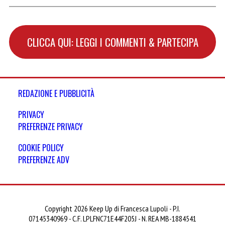
CLICCA QUI: LEGGI I COMMENTI & PARTECIPA
REDAZIONE E PUBBLICITÀ
PRIVACY
PREFERENZE PRIVACY
COOKIE POLICY
PREFERENZE ADV
Copyright 2026 Keep Up di Francesca Lupoli - P.I.
07145340969 - C.F. LPLFNC71E44F205J - N. REA MB-1884541