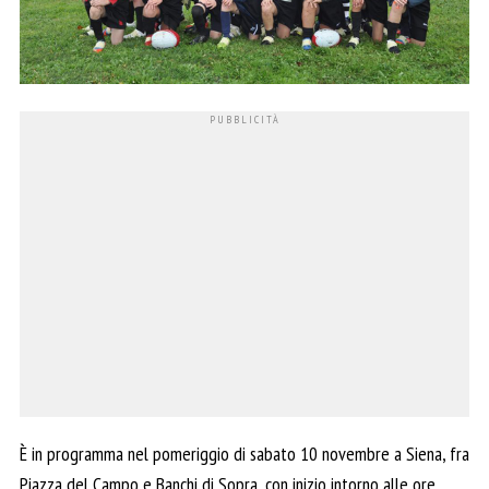
È in programma nel pomeriggio di sabato 10 novembre a Siena, fra
Piazza del Campo e Banchi di Sopra, con inizio intorno alle ore