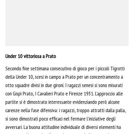
Under 10 vittoriosa a Prato
Secondo fine settimana consecutivo di gioco per i piccoli Tigrotti
della Under 10, scesi in campo a Prato per un concentramento a
otto squadre divisi in due gironi. I ragazzi senesi si sono misurati
con Gispi Prato, I Cavalieri Prato e Firenze 1931. L’approccio alle
partite si è dimostrato interessante evidenziando però alcune
carenze nella fase difensiva: i ragazzi, troppo attratti dalla palla,
si sono dimostrati poco efficaci nel fermare l’iniziative degli
avversari. La buona attitudine individuale di diversi elementi ha