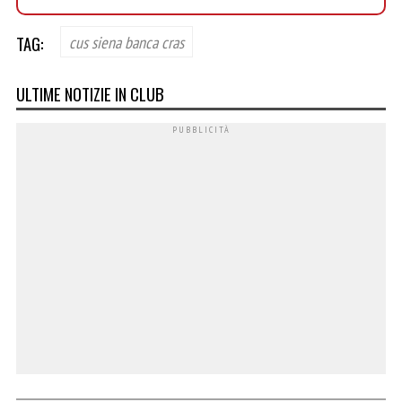
TAG:
cus siena banca cras
ULTIME NOTIZIE IN CLUB