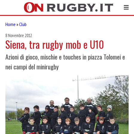
Home
»
Club
8 Novembre 2012
Siena, tra rugby mob e U10
Azioni di gioco, mischie e touches in piazza Tolomei e
nei campi del minirugby