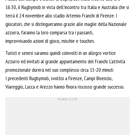
16.30, il Rugbymob in vista dell’incontro tra Italia e Australia che si
terrà il 24 novembre allo stadio Artemio Franchi di Firenze. I
giocatori, che si distingueranno grazie alle maglie della Nazionale
azzurra, faranno la loro comparsa tra i passanti,
improvvisando azioni di gioco, mischie e touches.
Turisti e senesi saranno quindi coinvolti in un allegro vortice
Azzurro ed invitati al grande appuntamento del Franchi. L’attività
promozionale durerà nel suo complesso circa 15-20 minuti
I precedenti Rugbymob, svoltisi a Firenze, Campi Bisenzio,
Viareggio, Lucca e Arezzo hanno finora riscosso grande successo.