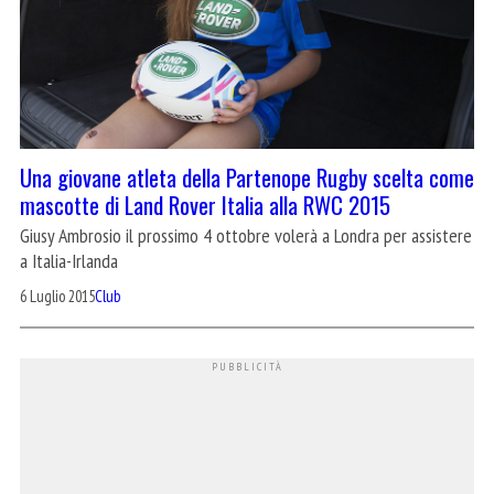
Una giovane atleta della Partenope Rugby scelta come
mascotte di Land Rover Italia alla RWC 2015
Giusy Ambrosio il prossimo 4 ottobre volerà a Londra per assistere
a Italia-Irlanda
6 Luglio 2015
Club