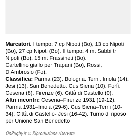
Marcatori.
I tempo: 7 cp Nipoti (Bo), 13 cp Nipoti
(Bo), 27 cp Nipoti (Bo). II tempo: 4 mt Sabbi tr
Nipoti (Bo), 15 mt Frassineti (Bo).
Cartellino giallo per Trapani (Bo), Rossi,
D’Ambrosio (Fo).
Classifica:
Parma (23), Bologna, Terni, Imola (14),
Jesi (13), San Benedetto, Cus Siena (10), Forlì,
Cesena (8), Firenze (6), Città di Castello (0).
Altri incontri:
Cesena–Firenze 1931 (19-12);
Parma 1931–Imola (29-6); Cus Siena–Terni (10-
34); Città di Castello- Jesi (16-42). Turno di riposo
per Unione San Benedetto
OnRugby.it © Riproduzione riservata