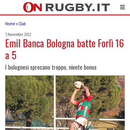
Home
»
Club
5 Novembre 2012
Emil Banca Bologna batte Forlì 16
a 5
I bolognesi sprecano troppo, niente bonus