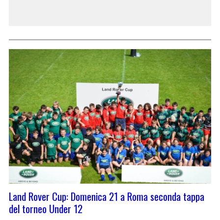
Land Rover Cup: Domenica 21 a Roma seconda tappa
del torneo Under 12