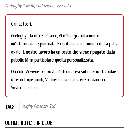
OnRugby.it © Riproduzione riservata
Cari Lettori,
OnRugby, da oltre 10 anni, Vi offre gratuitamente
un’informazione puntuale e quotidiana sul mondo della palla
ovale.
Il nostro lavoro ha un costo che viene ripagato dalla
pubblicità, in particolare quella personalizzata.
Quando Vi viene proposta l’informativa sul rilascio di cookie
o tecnologie simili, Vi chiediamo di sostenerci dando il
Vostro consenso.
TAG:
rugby Frascati Ssd
ULTIME NOTIZIE IN CLUB