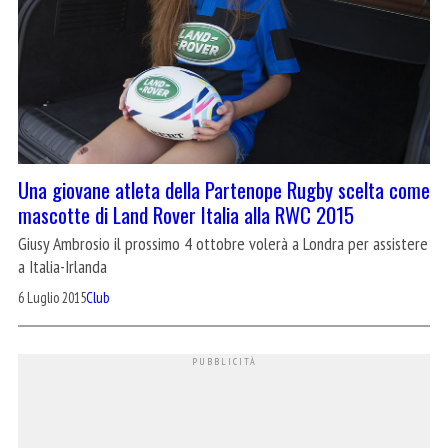
Una giovane atleta della Partenope Rugby scelta come
mascotte di Land Rover Italia alla RWC 2015
Giusy Ambrosio il prossimo 4 ottobre volerà a Londra per assistere
a Italia-Irlanda
6 Luglio 2015
Club