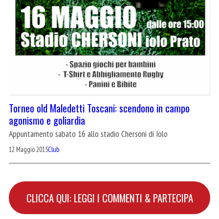
Torneo old Maledetti Toscani: scendono in campo
agonismo e goliardia
Appuntamento sabato 16 allo stadio Chersoni di Iolo
12 Maggio 2015
Club
CLICCA QUI: LEGGI I COMMENTI & PARTECIPA