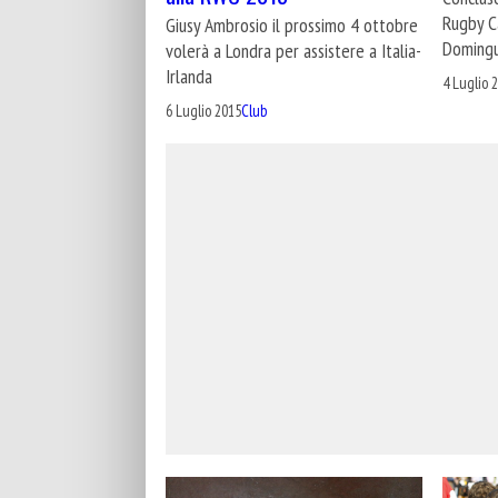
Rugby Ca
Giusy Ambrosio il prossimo 4 ottobre
Doming
volerà a Londra per assistere a Italia-
Irlanda
4 Luglio 
6 Luglio 2015
Club