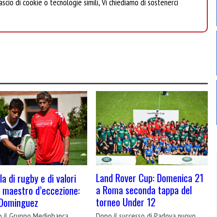
scio di cookie o tecnologie simili, Vi chiediamo di sostenerci
Land Rover Cup: Domenica 21
a di rugby e di valori
a Roma seconda tappa del
 maestro d’eccezione:
torneo Under 12
 Dominguez
Dopo il successo di Padova nuovo
o il Gruppo Mediobanca