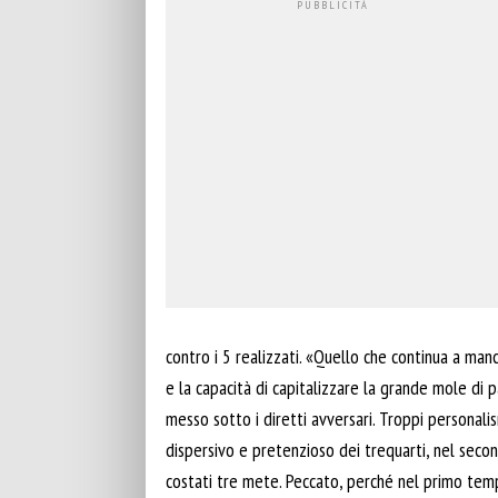
contro i 5 realizzati. «Quello che continua a manc
e la capacità di capitalizzare la grande mole di 
messo sotto i diretti avversari. Troppi personali
dispersivo e pretenzioso dei trequarti, nel sec
costati tre mete. Peccato, perché nel primo tem