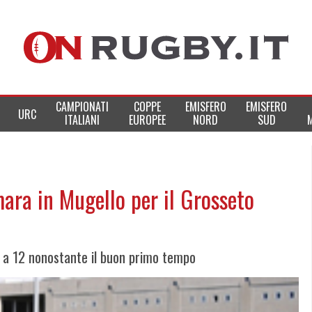
CAMPIONATI
COPPE
EMISFERO
EMISFERO
URC
ITALIANI
EUROPEE
NORD
SUD
ara in Mugello per il Grosseto
 a 12 nonostante il buon primo tempo