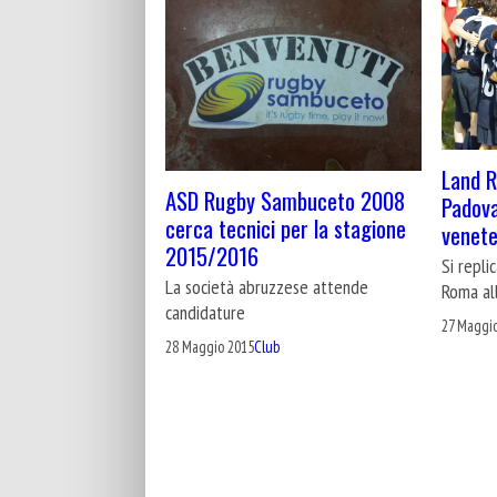
Land R
ASD Rugby Sambuceto 2008
Padova
cerca tecnici per la stagione
venet
2015/2016
Si repli
La società abruzzese attende
Roma all
candidature
27 Maggi
28 Maggio 2015
Club