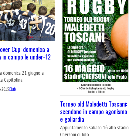
over Cup: domenica a
 in campo le under-12
e
ca domenica 21 giugno a
a Capitolina
o 2015
Club
Torneo old Maledetti Toscani:
scendono in campo agonismo
e goliardia
Appuntamento sabato 16 allo stadio
Chersoni di Iolo