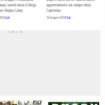
appuntamento sul campo della
mp, lunedì inizia il Diego
Capitolina
uez Rugby Camp
16 Giugno 2015
Club
2015
Club