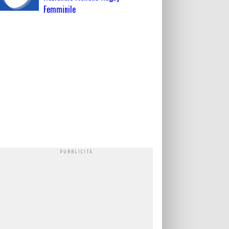
Femminile