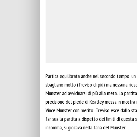
Partita equilibrata anche nel secondo tempo, un p
sbagliano molto (Treviso di più) ma nessuna ries
Munster ad avvicinarsi di più alla meta. La partita
precisione del piede di Keatley messa in mostra n
Vince Munster con merito: Treviso esce dallo sta
far sua la partita a dispetto dei limiti di questa
insomma, si giocava nella tana del Munster…