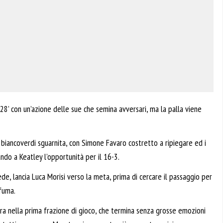
 28’ con un’azione delle sue che semina avversari, ma la palla viene
 biancoverdi sguarnita, con Simone Favaro costretto a ripiegare ed i
ndo a Keatley l’opportunità per il 16-3.
iede, lancia Luca Morisi verso la meta, prima di cercare il passaggio per
sfuma.
altra nella prima frazione di gioco, che termina senza grosse emozioni