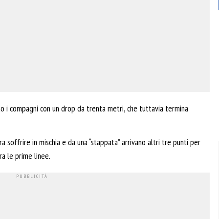
to i compagni con un drop da trenta metri, che tuttavia termina
 soffrire in mischia e da una “stappata” arrivano altri tre punti per
ra le prime linee.