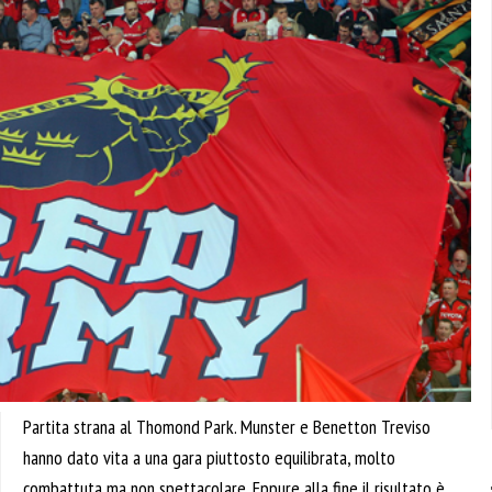
Partita strana al Thomond Park. Munster e Benetton Treviso
hanno dato vita a una gara piuttosto equilibrata, molto
combattuta ma non spettacolare. Eppure alla fine il risultato è