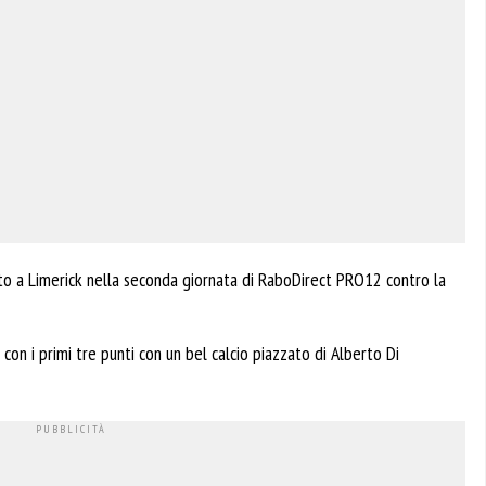
to a Limerick nella seconda giornata di RaboDirect PRO12 contro la
 con i primi tre punti con un bel calcio piazzato di Alberto Di