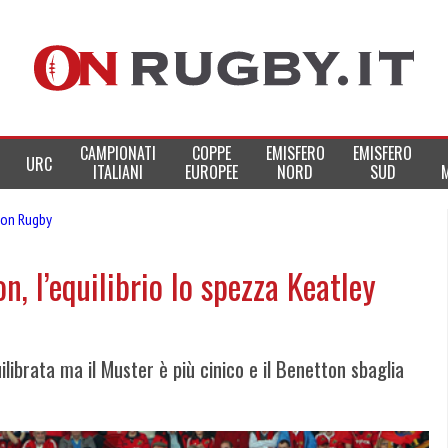
CAMPIONATI
COPPE
EMISFERO
EMISFERO
URC
ITALIANI
EUROPEE
NORD
SUD
on Rugby
, l’equilibrio lo spezza Keatley
ilibrata ma il Muster è più cinico e il Benetton sbaglia