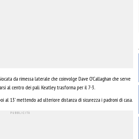
Giocata da rimessa laterale che coinvolge Dave O’Callaghan che serve
rsi al centro dei pali. Keatley trasforma per il 7-3.
oi al 13’ mettendo ad ulteriore distanza di sicurezza i padroni di casa.