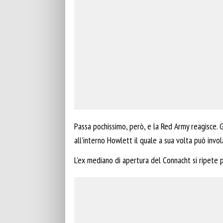
Passa pochissimo, però, e la Red Army reagisce. 
all’interno Howlett il quale a sua volta può invola
L’ex mediano di apertura del Connacht si ripete p