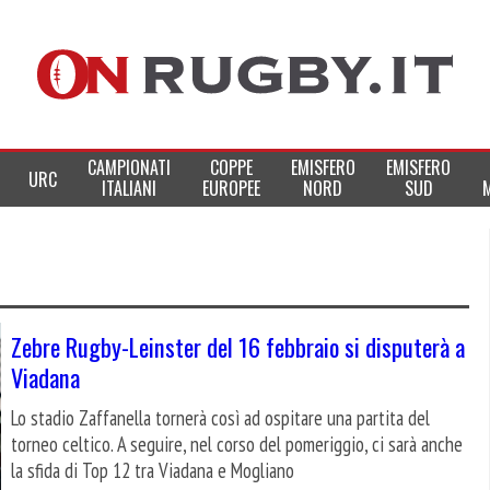
CAMPIONATI
COPPE
EMISFERO
EMISFERO
URC
ITALIANI
EUROPEE
NORD
SUD
Zebre Rugby-Leinster del 16 febbraio si disputerà a
Viadana
Lo stadio Zaffanella tornerà così ad ospitare una partita del
torneo celtico. A seguire, nel corso del pomeriggio, ci sarà anche
la sfida di Top 12 tra Viadana e Mogliano