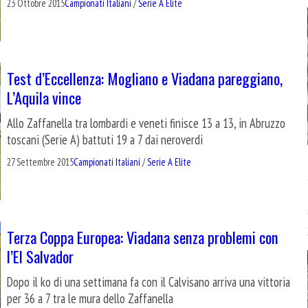
23 Ottobre 2015
Campionati Italiani
/
Serie A Elite
Test d’Eccellenza: Mogliano e Viadana pareggiano,
L’Aquila vince
Allo Zaffanella tra lombardi e veneti finisce 13 a 13, in Abruzzo
toscani (Serie A) battuti 19 a 7 dai neroverdi
27 Settembre 2015
Campionati Italiani
/
Serie A Elite
Terza Coppa Europea: Viadana senza problemi con
l’El Salvador
Dopo il ko di una settimana fa con il Calvisano arriva una vittoria
per 36 a 7 tra le mura dello Zaffanella