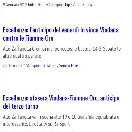
9 Gennaio 2019
United Rugby Championship
/
Zebre Rugby
Eccellenza: l’anticipo del venerdì lo vince Viadana
contro le Fiamme Oro
Allo Zaffanella Cremisi mai pericolosi e battuti 14-5. Sabato le
altre quattro partite
23 Ottobre 2015
Campionati Italiani
/
Serie A Elite
Eccellenza: stasera Viadana-Fiamme Oro, anticipo
del terzo turno
Allo Zaffanella va in scena alle 19 e 10 una sfida equilibrata e
interessante. Diretta tv su RaiSport