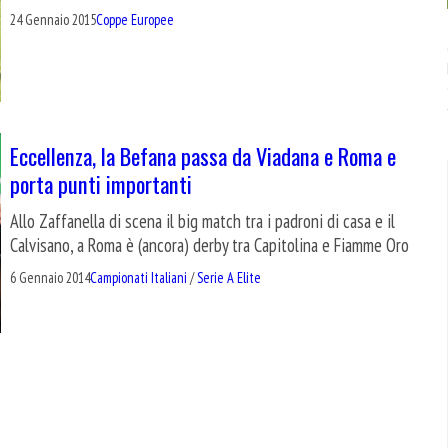
24 Gennaio 2015
Coppe Europee
Eccellenza, la Befana passa da Viadana e Roma e
porta punti importanti
Allo Zaffanella di scena il big match tra i padroni di casa e il
Calvisano, a Roma è (ancora) derby tra Capitolina e Fiamme Oro
6 Gennaio 2014
Campionati Italiani
/
Serie A Elite