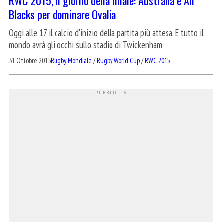
RWC 2015, il giorno della finale: Australia e All
Blacks per dominare Ovalia
Oggi alle 17 il calcio d'inizio della partita più attesa. E tutto il
mondo avrà gli occhi sullo stadio di Twickenham
31 Ottobre 2015
Rugby Mondiale
/
Rugby World Cup
/
RWC 2015