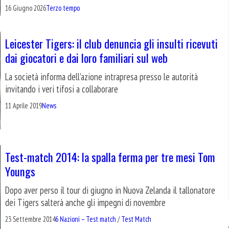
16 Giugno 2026
Terzo tempo
Leicester Tigers: il club denuncia gli insulti ricevuti
dai giocatori e dai loro familiari sul web
La società informa dell'azione intrapresa presso le autorità
invitando i veri tifosi a collaborare
11 Aprile 2019
News
Test-match 2014: la spalla ferma per tre mesi Tom
Youngs
Dopo aver perso il tour di giugno in Nuova Zelanda il tallonatore
dei Tigers salterà anche gli impegni di novembre
23 Settembre 2014
6 Nazioni – Test match
/
Test Match