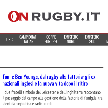
CAMPIONATI
COPPE
EMISFERO
EMISFERO
URC
ITALIANI
EUROPEE
NORD
SUD
Tom e Ben Youngs, dal rugby alla fattoria: gli ex
nazionali inglesi e la nuova vita dopo il ritiro
I due fratelli simbolo del Leicester e dell’Inghilterra raccontano
il passaggio dal campo alla gestione della fattoria di famiglia, tra
identità rugbistica e radici rurali