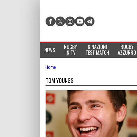
RUGBY
6 NAZIONI
RUGBY
NEWS
IN TV
TEST MATCH
AZZURRO
Home
TOM YOUNGS