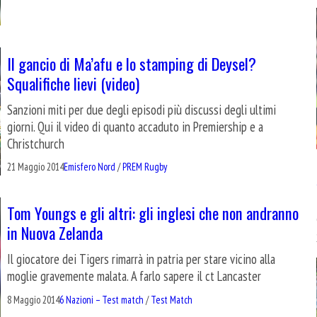
Il gancio di Ma’afu e lo stamping di Deysel?
Squalifiche lievi (video)
Sanzioni miti per due degli episodi più discussi degli ultimi
giorni. Qui il video di quanto accaduto in Premiership e a
Christchurch
21 Maggio 2014
Emisfero Nord
/
PREM Rugby
Tom Youngs e gli altri: gli inglesi che non andranno
in Nuova Zelanda
Il giocatore dei Tigers rimarrà in patria per stare vicino alla
moglie gravemente malata. A farlo sapere il ct Lancaster
8 Maggio 2014
6 Nazioni – Test match
/
Test Match