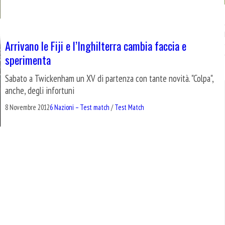
Arrivano le Fiji e l’Inghilterra cambia faccia e
sperimenta
Sabato a Twickenham un XV di partenza con tante novità. "Colpa",
anche, degli infortuni
8 Novembre 2012
6 Nazioni – Test match
/
Test Match