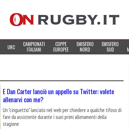
CAMPIONATI
COPPE
EMISFERO
EMISFERO
URC
ITALIANI
EUROPEE
NORD
SUD
E Dan Carter lanciò un appello su Twitter: volete
allenarvi con me?
Un "cinguettìo" lanciato nel web per chiedere a qualche tifoso di
fare da assistente durante i suoi primi allenamenti della
stagione