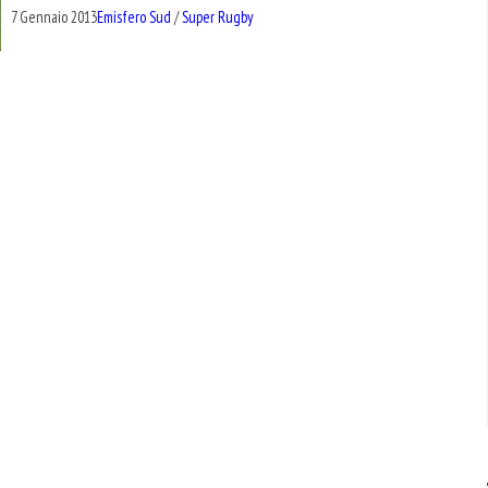
7 Gennaio 2013
Emisfero Sud
/
Super Rugby