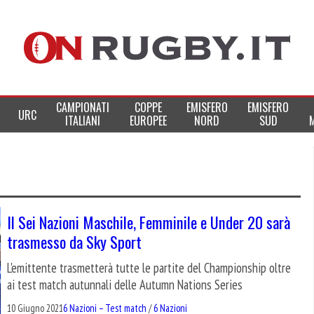
CAMPIONATI
COPPE
EMISFERO
EMISFERO
URC
ITALIANI
EUROPEE
NORD
SUD
Il Sei Nazioni Maschile, Femminile e Under 20 sarà
trasmesso da Sky Sport
L'emittente trasmetterà tutte le partite del Championship oltre
ai test match autunnali delle Autumn Nations Series
10 Giugno 2021
6 Nazioni – Test match
/
6 Nazioni