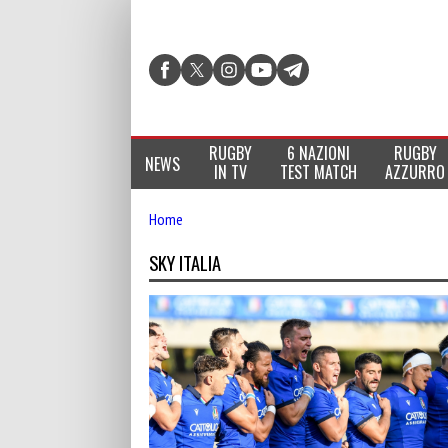
RUGBY
6 NAZIONI
RUGBY
NEWS
IN TV
TEST MATCH
AZZURRO
Home
SKY ITALIA