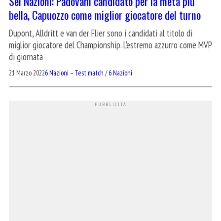
Sei Nazioni: Padovani candidato per la meta più
bella, Capuozzo come miglior giocatore del turno
Dupont, Alldritt e van der Flier sono i candidati al titolo di
miglior giocatore del Championship. L'estremo azzurro come MVP
di giornata
21 Marzo 2022
6 Nazioni – Test match
/
6 Nazioni