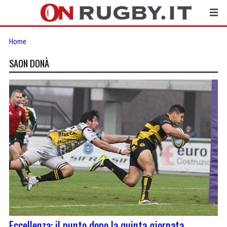
Home
SAON DONÀ
Eccellenza: il punto dopo la quinta giornata