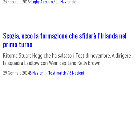
23 Febbraio 2016
Rugby Azzurro
/
La Nazionale
Scozia, ecco la formazione che sfiderà l’Irlanda nel
primo turno
Ritorna Stuart Hogg che ha saltato i Test di novembre. A dirigere
la squadra Laidlow con Weir, capitano Kelly Brown
29 Gennaio 2014
6 Nazioni – Test match
/
6 Nazioni