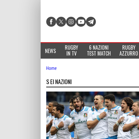
RUGBY
6 NAZIONI
RUGBY
NEWS
IN TV
TEST MATCH
AZZURRO
Home
S EI NAZIONI