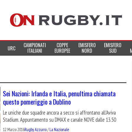
CAMPIONATI
COPPE
EMISFERO
EMISFERO
URC
ITALIANI
EUROPEE
NORD
SUD
Sei Nazioni: Irlanda e Italia, penultima chiamata
questo pomeriggio a Dublino
Le uniche due squadre ancora a secco si affrontano all'Aviva
Stadium. Appuntamento su DMAX e canale NOVE dalle 13.50
12 Marzo 2016
Rugby Azzurro
/
La Nazionale