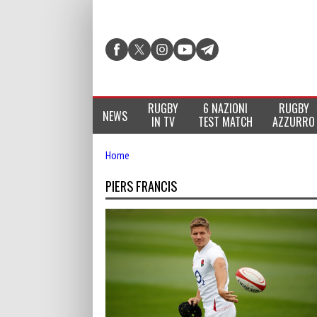
RUGBY
6 NAZIONI
RUGBY
NEWS
IN TV
TEST MATCH
AZZURRO
Home
PIERS FRANCIS