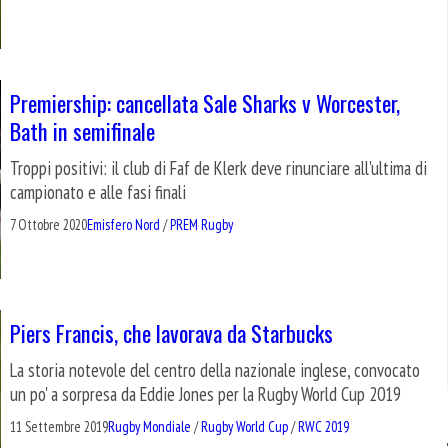
Premiership: cancellata Sale Sharks v Worcester,
Bath in semifinale
Troppi positivi: il club di Faf de Klerk deve rinunciare all'ultima di
campionato e alle fasi finali
7 Ottobre 2020
Emisfero Nord
/
PREM Rugby
Piers Francis, che lavorava da Starbucks
La storia notevole del centro della nazionale inglese, convocato
un po' a sorpresa da Eddie Jones per la Rugby World Cup 2019
11 Settembre 2019
Rugby Mondiale
/
Rugby World Cup
/
RWC 2019