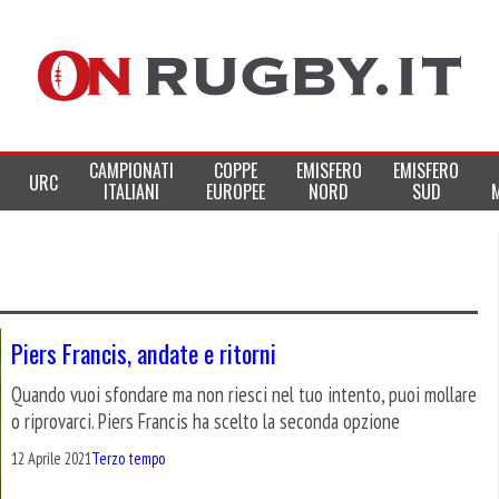
CAMPIONATI
COPPE
EMISFERO
EMISFERO
URC
ITALIANI
EUROPEE
NORD
SUD
Piers Francis, andate e ritorni
Quando vuoi sfondare ma non riesci nel tuo intento, puoi mollare
o riprovarci. Piers Francis ha scelto la seconda opzione
12 Aprile 2021
Terzo tempo