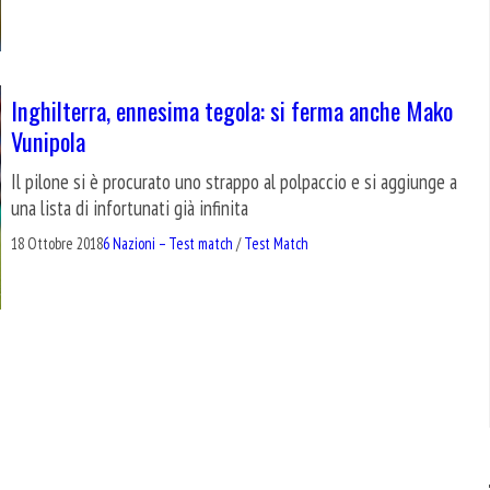
Inghilterra, ennesima tegola: si ferma anche Mako
Vunipola
Il pilone si è procurato uno strappo al polpaccio e si aggiunge a
una lista di infortunati già infinita
18 Ottobre 2018
6 Nazioni – Test match
/
Test Match