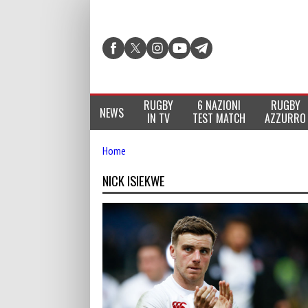
RUGBY
6 NAZIONI
RUGBY
NEWS
IN TV
TEST MATCH
AZZURRO
Home
NICK ISIEKWE