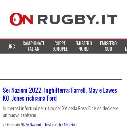
CAMPIONATI
COPPE
EMISFERO
EMISFERO
URC
ITALIANI
EUROPEE
NORD
SUD
Sei Nazioni 2022, Inghilterra: Farrell, May e Lawes
KO, Jones richiama Ford
Numerosi infortuni nel ritiro del XV della Rosa. E c'è da decidere
un nuovo capitano
25 Gennaio 2022
6 Nazioni – Test match
/
6 Nazioni