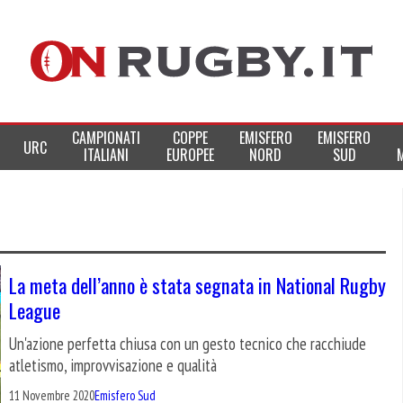
CAMPIONATI
COPPE
EMISFERO
EMISFERO
URC
ITALIANI
EUROPEE
NORD
SUD
La meta dell’anno è stata segnata in National Rugby
League
Un'azione perfetta chiusa con un gesto tecnico che racchiude
atletismo, improvvisazione e qualità
11 Novembre 2020
Emisfero Sud