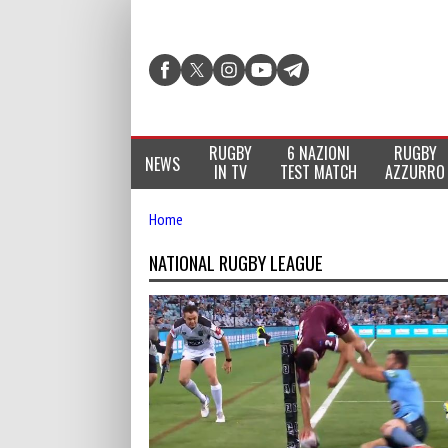
RUGBY
6 NAZIONI
RUGBY
NEWS
IN TV
TEST MATCH
AZZURRO
Home
NATIONAL RUGBY LEAGUE