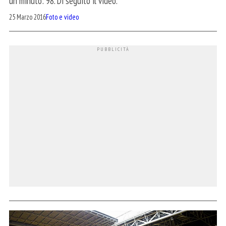
un minuto: 98. Di seguito il video.
25 Marzo 2016
Foto e video