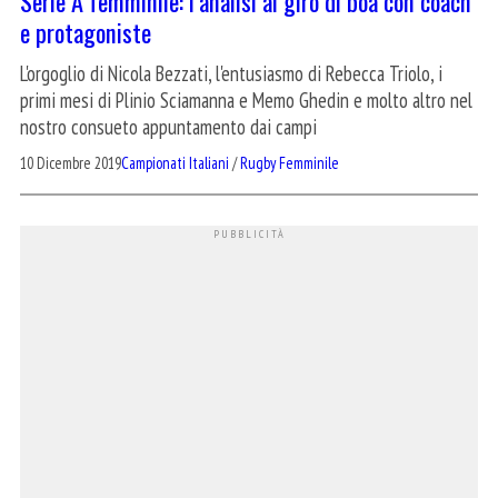
Serie A femminile: l’analisi al giro di boa con coach
e protagoniste
L'orgoglio di Nicola Bezzati, l'entusiasmo di Rebecca Triolo, i
primi mesi di Plinio Sciamanna e Memo Ghedin e molto altro nel
nostro consueto appuntamento dai campi
10 Dicembre 2019
Campionati Italiani
/
Rugby Femminile