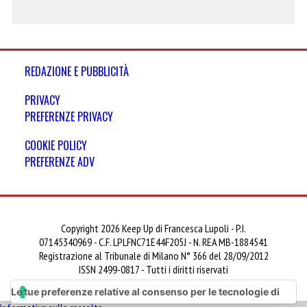
REDAZIONE E PUBBLICITÀ
PRIVACY
PREFERENZE PRIVACY
COOKIE POLICY
PREFERENZE ADV
Copyright 2026 Keep Up di Francesca Lupoli - P.I.
07145340969 - C.F. LPLFNC71E44F205J - N. REA MB-1884541
Registrazione al Tribunale di Milano N° 366 del 28/09/2012
ISSN 2499-0817 - Tutti i diritti riservati
Le tue preferenze relative al consenso per le tecnologie di