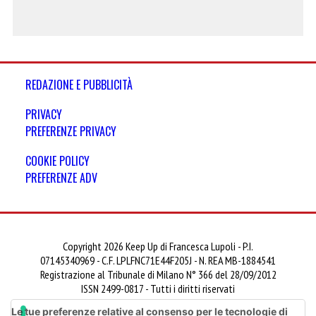
REDAZIONE E PUBBLICITÀ
PRIVACY
PREFERENZE PRIVACY
COOKIE POLICY
PREFERENZE ADV
Copyright 2026 Keep Up di Francesca Lupoli - P.I.
07145340969 - C.F. LPLFNC71E44F205J - N. REA MB-1884541
Registrazione al Tribunale di Milano N° 366 del 28/09/2012
ISSN 2499-0817 - Tutti i diritti riservati
Le tue preferenze relative al consenso per le tecnologie di