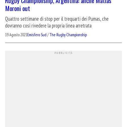
Rugby Championship, Argentina: anche Matias
Moroni out
Quattro settimane di stop per il trequarti dei Pumas, che
dovranno così rivedere la propria linea arretrata
19 Agosto 2021
Emisfero Sud
/
The Rugby Championship