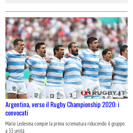
Argentina, verso il Rugby Championship 2020: i
convocati
Mario Ledesma compie la prima scrematura riducendo il gruppo
a 33 unità