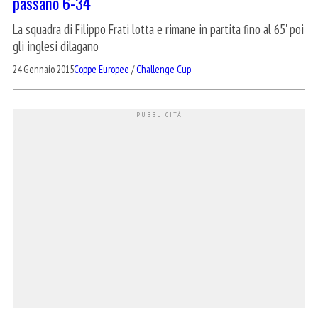
passano 6-34
La squadra di Filippo Frati lotta e rimane in partita fino al 65' poi
gli inglesi dilagano
24 Gennaio 2015
Coppe Europee
/
Challenge Cup