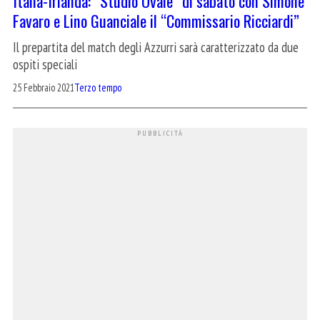
Italia-Irlanda: “Studio Ovale” di sabato con Simone
Favaro e Lino Guanciale il “Commissario Ricciardi”
Il prepartita del match degli Azzurri sarà caratterizzato da due
ospiti speciali
25 Febbraio 2021
Terzo tempo