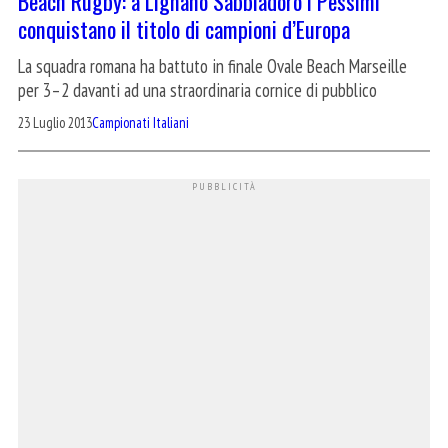
Beach Rugby: a Lignano Sabbiadoro i Pessimi
conquistano il titolo di campioni d’Europa
La squadra romana ha battuto in finale Ovale Beach Marseille
per 3–2 davanti ad una straordinaria cornice di pubblico
23 Luglio 2013
Campionati Italiani