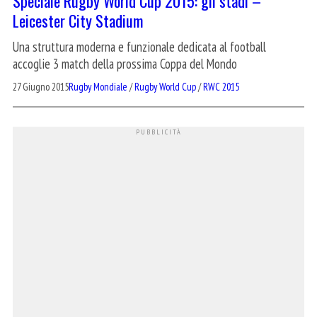
Speciale Rugby World Cup 2015: gli stadi –
Leicester City Stadium
Una struttura moderna e funzionale dedicata al football
accoglie 3 match della prossima Coppa del Mondo
27 Giugno 2015
Rugby Mondiale
/
Rugby World Cup
/
RWC 2015