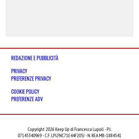
REDAZIONE E PUBBLICITÀ
PRIVACY
PREFERENZE PRIVACY
COOKIE POLICY
PREFERENZE ADV
Copyright 2026 Keep Up di Francesca Lupoli - P.I.
07145340969 - C.F. LPLFNC71E44F205J - N. REA MB-1884541