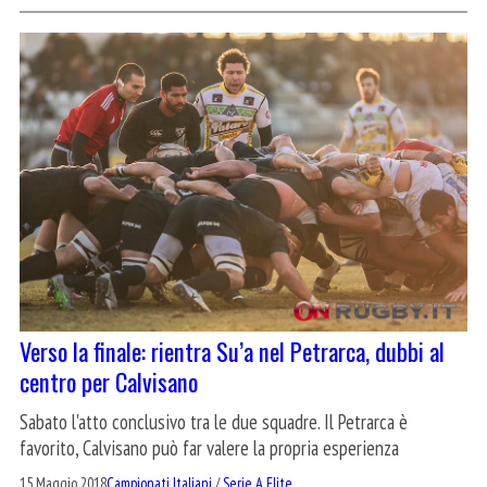
Verso la finale: rientra Su’a nel Petrarca, dubbi al
centro per Calvisano
Sabato l'atto conclusivo tra le due squadre. Il Petrarca è
favorito, Calvisano può far valere la propria esperienza
15 Maggio 2018
Campionati Italiani
/
Serie A Elite