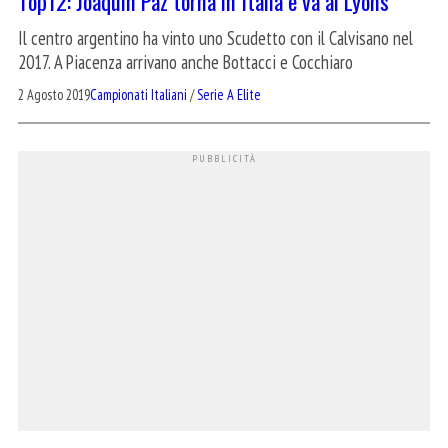
Top12: Joaquin Paz torna in Italia e va ai Lyons
Il centro argentino ha vinto uno Scudetto con il Calvisano nel
2017. A Piacenza arrivano anche Bottacci e Cocchiaro
2 Agosto 2019
Campionati Italiani
/
Serie A Elite