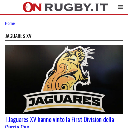
Home
JAGUARES XV
I Jaguares XV hanno vinto la First Division della
Currie Cup