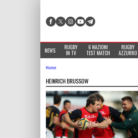
RUGBY
6 NAZIONI
RUGBY
NEWS
IN TV
TEST MATCH
AZZURRO
Home
HEINRICH BRUSSOW