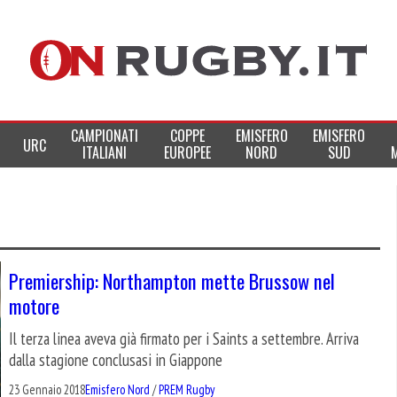
CAMPIONATI
COPPE
EMISFERO
EMISFERO
URC
ITALIANI
EUROPEE
NORD
SUD
Premiership: Northampton mette Brussow nel
motore
Il terza linea aveva già firmato per i Saints a settembre. Arriva
dalla stagione conclusasi in Giappone
23 Gennaio 2018
Emisfero Nord
/
PREM Rugby