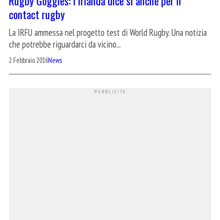
Rugby Goggles: l’Irlanda dice sì anche per il
contact rugby
La IRFU ammessa nel progetto test di World Rugby. Una notizia
che potrebbe riguardarci da vicino...
2 Febbraio 2016
News