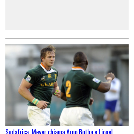
Sudafrica, Meyer chiama Arno Botha e Lionel