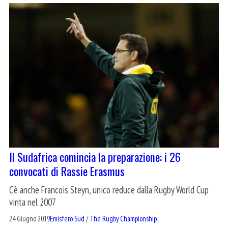
Il Sudafrica comincia la preparazione: i 26
convocati di Rassie Erasmus
C'è anche Francois Steyn, unico reduce dalla Rugby World Cup
vinta nel 2007
24 Giugno 2019
Emisfero Sud
/
The Rugby Championship