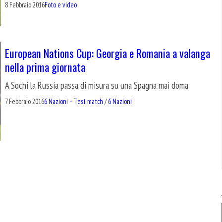
8 Febbraio 2016
Foto e video
European Nations Cup: Georgia e Romania a valanga
nella prima giornata
A Sochi la Russia passa di misura su una Spagna mai doma
7 Febbraio 2016
6 Nazioni – Test match
/
6 Nazioni