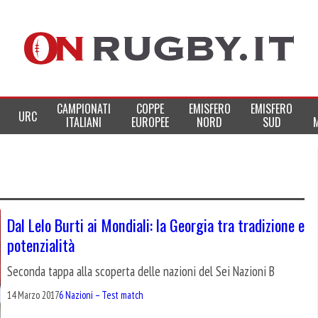
CAMPIONATI
COPPE
EMISFERO
EMISFERO
URC
ITALIANI
EUROPEE
NORD
SUD
Dal Lelo Burti ai Mondiali: la Georgia tra tradizione e
potenzialità
Seconda tappa alla scoperta delle nazioni del Sei Nazioni B
14 Marzo 2017
6 Nazioni – Test match