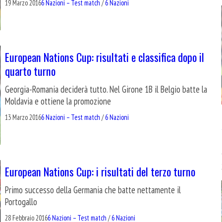
19 Marzo 2016
6 Nazioni – Test match
/
6 Nazioni
European Nations Cup: risultati e classifica dopo il
quarto turno
Georgia-Romania deciderà tutto. Nel Girone 1B il Belgio batte la
Moldavia e ottiene la promozione
13 Marzo 2016
6 Nazioni – Test match
/
6 Nazioni
European Nations Cup: i risultati del terzo turno
Primo successo della Germania che batte nettamente il
Portogallo
28 Febbraio 2016
6 Nazioni – Test match
/
6 Nazioni