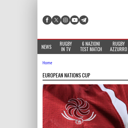
RUGBY
6 NAZIONI
RUGBY
NEWS
IN TV
TEST MATCH
AZZURRO
Home
EUROPEAN NATIONS CUP