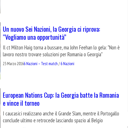
Un nuovo Sei Nazioni, la Georgia ci riprova:
“Vogliamo una opportunità”
Il ct Milton Haig torna a bussare, ma John Feehan lo gela: "Non è
lavoro nostro trovare soluzioni per Romania o Georgia"
23 Marzo 2016
6 Nazioni – Test match
/
6 Nazioni
European Nations Cup: la Georgia batte la Romania
e vince il torneo
I caucasici realizzano anche il Grande Slam, mentre il Portogallo
conclude ultimo e retrocede lasciando spazio al Belgio