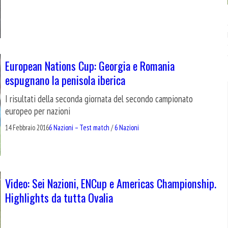
European Nations Cup: Georgia e Romania
espugnano la penisola iberica
I risultati della seconda giornata del secondo campionato
europeo per nazioni
14 Febbraio 2016
6 Nazioni – Test match
/
6 Nazioni
Video: Sei Nazioni, ENCup e Americas Championship.
Highlights da tutta Ovalia