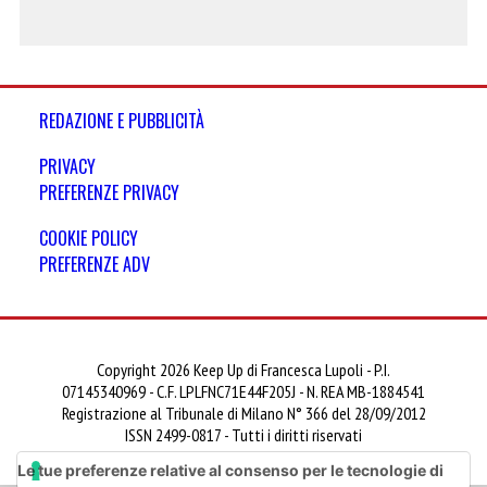
REDAZIONE E PUBBLICITÀ
PRIVACY
PREFERENZE PRIVACY
COOKIE POLICY
PREFERENZE ADV
Copyright 2026 Keep Up di Francesca Lupoli - P.I.
07145340969 - C.F. LPLFNC71E44F205J - N. REA MB-1884541
Registrazione al Tribunale di Milano N° 366 del 28/09/2012
ISSN 2499-0817 - Tutti i diritti riservati
Le tue preferenze relative al consenso per le tecnologie di