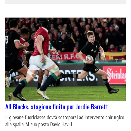
All Blacks, stagione finita per Jordie Barrett
Il giovane fuoriclasse dovrà sottoporsi ad intervento chirurgico
alla spalla. Al suo posto David Havili