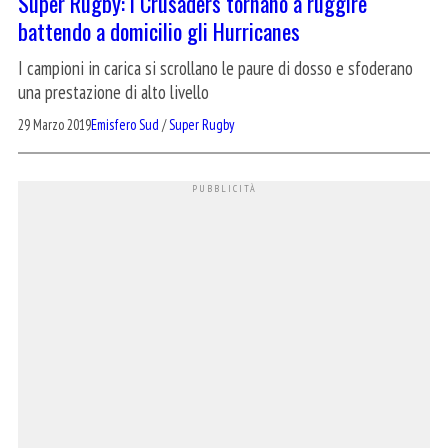
Super Rugby: i Crusaders tornano a ruggire
battendo a domicilio gli Hurricanes
I campioni in carica si scrollano le paure di dosso e sfoderano
una prestazione di alto livello
29 Marzo 2019
Emisfero Sud
/
Super Rugby