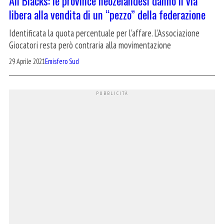
All Blacks: le province neozelandesi danno il via
libera alla vendita di un “pezzo” della federazione
Identificata la quota percentuale per l'affare. L'Associazione
Giocatori resta però contraria alla movimentazione
29 Aprile 2021
Emisfero Sud