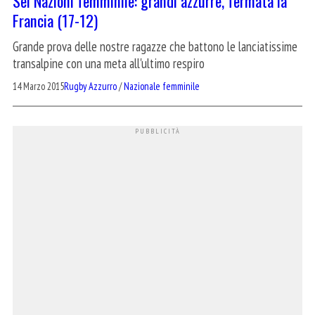
Sei Nazioni femminile: grandi azzurre, fermata la
Francia (17-12)
Grande prova delle nostre ragazze che battono le lanciatissime
transalpine con una meta all'ultimo respiro
14 Marzo 2015
Rugby Azzurro
/
Nazionale femminile