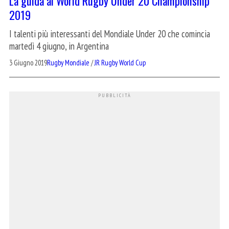
La guida al World Rugby Under 20 Championship
2019
I talenti più interessanti del Mondiale Under 20 che comincia
martedì 4 giugno, in Argentina
3 Giugno 2019
Rugby Mondiale
/
JR Rugby World Cup