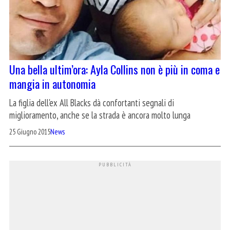
Una bella ultim’ora: Ayla Collins non è più in coma e
mangia in autonomia
La figlia dell'ex All Blacks dà confortanti segnali di
miglioramento, anche se la strada è ancora molto lunga
25 Giugno 2015
News