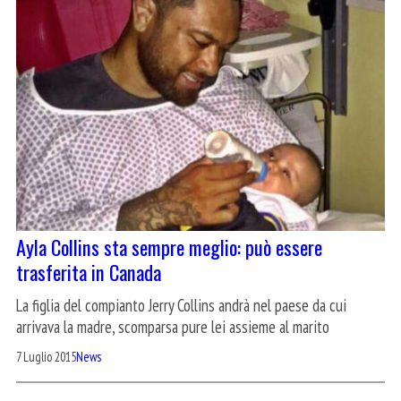
Ayla Collins sta sempre meglio: può essere
trasferita in Canada
La figlia del compianto Jerry Collins andrà nel paese da cui
arrivava la madre, scomparsa pure lei assieme al marito
7 Luglio 2015
News