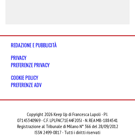
REDAZIONE E PUBBLICITÀ
PRIVACY
PREFERENZE PRIVACY
COOKIE POLICY
PREFERENZE ADV
Copyright 2026 Keep Up di Francesca Lupoli - P.I.
07145340969 - C.F. LPLFNC71E44F205J - N. REA MB-1884541
Registrazione al Tribunale di Milano N° 366 del 28/09/2012
ISSN 2499-0817 - Tutti i diritti riservati