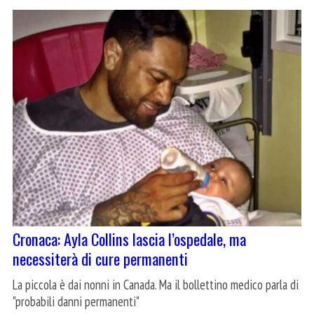
Cronaca: Ayla Collins lascia l’ospedale, ma
necessiterà di cure permanenti
La piccola è dai nonni in Canada. Ma il bollettino medico parla di
"probabili danni permanenti"