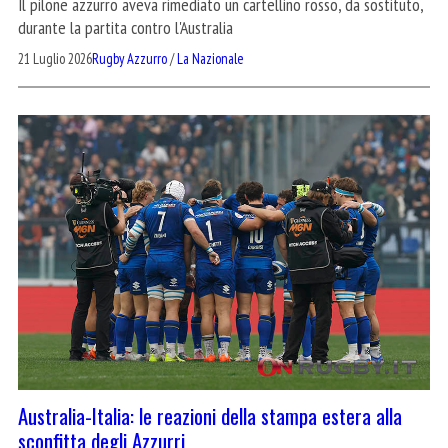
Il pilone azzurro aveva rimediato un cartellino rosso, da sostituto,
durante la partita contro l'Australia
21 Luglio 2026
Rugby Azzurro
/
La Nazionale
Australia-Italia: le reazioni della stampa estera alla
sconfitta degli Azzurri