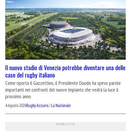
Il nuovo stadio di Venezia potrebbe diventare una delle
case del rugby italiano
Come riporta il Gazzettino, il Presidente Duodo ha speso parole
importanti nei confronti del nuovo impianto che vedrà la luce il
prossimo anno
4 Agosto 2026
Rugby Azzurro
/
La Nazionale