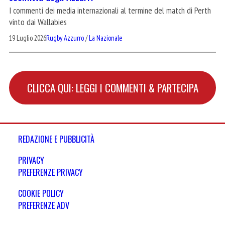
I commenti dei media internazionali al termine del match di Perth
vinto dai Wallabies
19 Luglio 2026
Rugby Azzurro
/
La Nazionale
CLICCA QUI: LEGGI I COMMENTI & PARTECIPA
REDAZIONE E PUBBLICITÀ
PRIVACY
PREFERENZE PRIVACY
COOKIE POLICY
PREFERENZE ADV