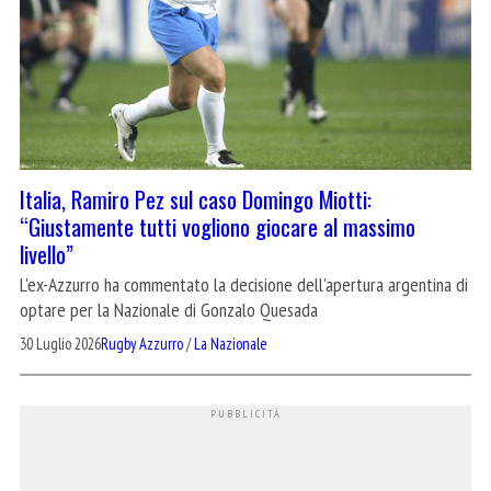
Italia, Ramiro Pez sul caso Domingo Miotti:
“Giustamente tutti vogliono giocare al massimo
livello”
L'ex-Azzurro ha commentato la decisione dell'apertura argentina di
optare per la Nazionale di Gonzalo Quesada
30 Luglio 2026
Rugby Azzurro
/
La Nazionale