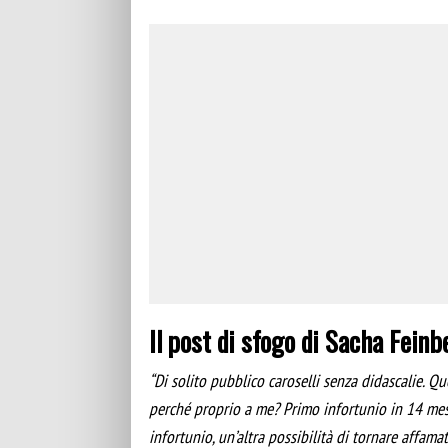
Il post di sfogo di Sacha Fei
“Di solito pubblico caroselli senza didascalie. Qu
perché proprio a me? Primo infortunio in 14 mesi. 
infortunio, un’altra possibilità di tornare affam