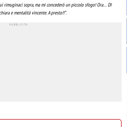
ui rimuginaci sopra, ma mi concederò un piccolo sfogo! Ora… DI
iara e mentalità vincente. A presto!!”
.