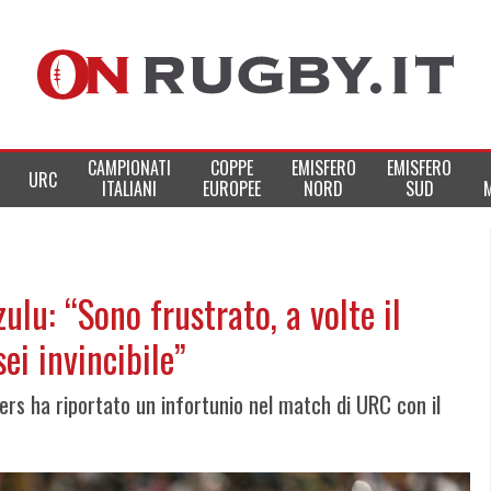
CAMPIONATI
COPPE
EMISFERO
EMISFERO
URC
ITALIANI
EUROPEE
NORD
SUD
u: “Sono frustrato, a volte il
ei invincibile”
ers ha riportato un infortunio nel match di URC con il