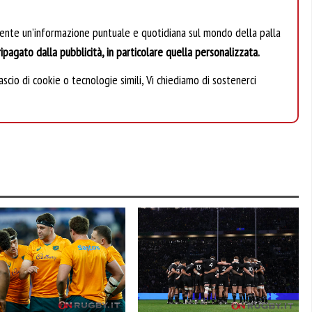
mente un’informazione puntuale e quotidiana sul mondo della palla
ipagato dalla pubblicità, in particolare quella personalizzata.
scio di cookie o tecnologie simili, Vi chiediamo di sostenerci