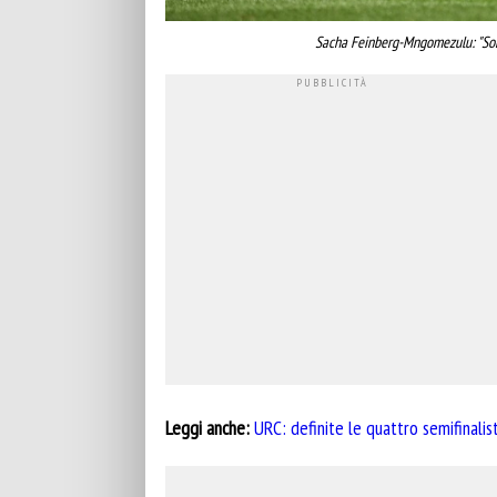
Sacha Feinberg-Mngomezulu: "Sono f
Leggi anche:
URC: definite le quattro semifinaliste