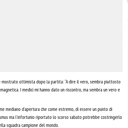
 mostrato ottimista dopo la partita: “A dire il vero, sembra piuttosto
 magnetica. I medici mi hanno dato un riscontro, ma sembra un vero e
me mediano d’apertura che come estremo, di essere un punto di
rasmus ma l’infortunio riportato lo scorso sabato potrebbe costringerlo
 della squadra campione del mondo.