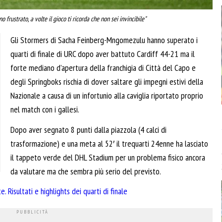
rustrato, a volte il gioco ti ricorda che non sei invincibile"
Gli Stormers di Sacha Feinberg-Mngomezulu hanno superato i
quarti di finale di URC dopo aver battuto Cardiff 44-21 ma il
forte mediano d’apertura della franchigia di Città del Capo e
degli Springboks rischia di dover saltare gli impegni estivi della
Nazionale a causa di un infortunio alla caviglia riportato proprio
nel match con i gallesi.
Dopo aver segnato 8 punti dalla piazzola (4 calci di
trasformazione) e una meta al 52′ il trequarti 24enne ha lasciato
il tappeto verde del DHL Stadium per un problema fisico ancora
da valutare ma che sembra più serio del previsto.
. Risultati e highlights dei quarti di finale