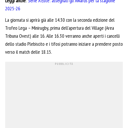
Leggi anche
:
Serie A Elite: assegnati gli Awards per la stagione
2025-26
La giornata si aprirà già alle 14.30 con la seconda edizione del
Trofeo Lega – Minirugby, prima dell’apertura del Village (Area
Tribuna Ovest) alle 16. Alle 16.30 verranno anche aperti i cancelli
dello stadio Plebiscito e i tifosi potranno iniziare a prendere posto
verso il match delle 18.15.