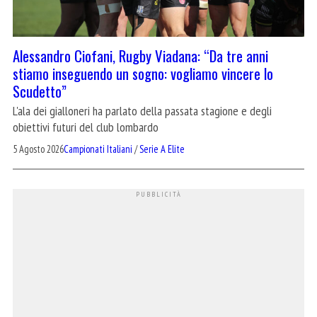
Alessandro Ciofani, Rugby Viadana: “Da tre anni
stiamo inseguendo un sogno: vogliamo vincere lo
Scudetto”
L'ala dei gialloneri ha parlato della passata stagione e degli
obiettivi futuri del club lombardo
5 Agosto 2026
Campionati Italiani
/
Serie A Elite