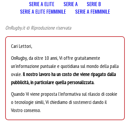
SERIE A ELITE
SERIE A
SERIE B
SERIE A ELITE FEMMINILE
SERIE A FEMMINILE
OnRugby.it © Riproduzione riservata
Cari Lettori,
OnRugby, da oltre 10 anni, Vi offre gratuitamente
un’informazione puntuale e quotidiana sul mondo della palla
ovale.
Il nostro lavoro ha un costo che viene ripagato dalla
pubblicità, in particolare quella personalizzata.
Quando Vi viene proposta l’informativa sul rilascio di cookie
o tecnologie simili, Vi chiediamo di sostenerci dando il
Vostro consenso.