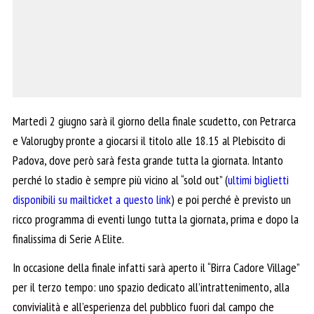
Martedì 2 giugno sarà il giorno della finale scudetto, con Petrarca
e Valorugby pronte a giocarsi il titolo alle 18.15 al Plebiscito di
Padova, dove però sarà festa grande tutta la giornata. Intanto
perché lo stadio è sempre più vicino al “sold out” (
ultimi biglietti
disponibili su mailticket a questo link
) e poi perché è previsto un
ricco programma di eventi lungo tutta la giornata, prima e dopo la
finalissima di Serie A Elite.
In occasione della finale infatti sarà aperto il “Birra Cadore Village”
per il terzo tempo: uno spazio dedicato all’intrattenimento, alla
convivialità e all’esperienza del pubblico fuori dal campo che