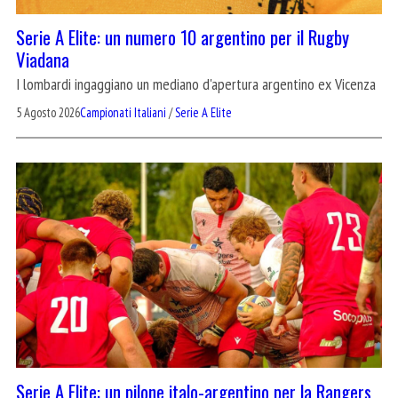
Serie A Elite: un numero 10 argentino per il Rugby
Viadana
I lombardi ingaggiano un mediano d'apertura argentino ex Vicenza
5 Agosto 2026
Campionati Italiani
/
Serie A Elite
Serie A Elite: un pilone italo-argentino per la Rangers