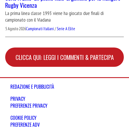
Rugby Vicenza
La prima linea classe 1993 viene ha giocato due finali di
campionato con il Viadana
5 Agosto 2026
Campionati Italiani
/
Serie A Elite
CLICCA QUI: LEGGI I COMMENTI & PARTECIPA
REDAZIONE E PUBBLICITÀ
PRIVACY
PREFERENZE PRIVACY
COOKIE POLICY
PREFERENZE ADV