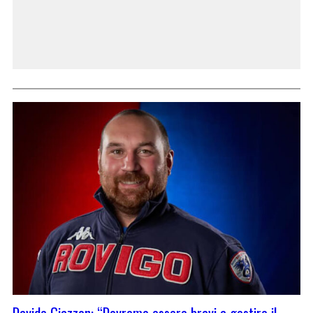
Davide Giazzon: “Dovremo essere bravi a gestire il