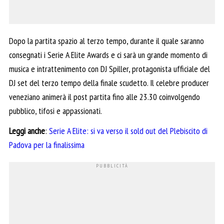
Dopo la partita spazio al terzo tempo, durante il quale saranno
consegnati i Serie A Elite Awards e ci sarà un grande momento di
musica e intrattenimento con DJ Spiller, protagonista ufficiale del
DJ set del terzo tempo della finale scudetto. Il celebre producer
veneziano animerà il post partita fino alle 23.30 coinvolgendo
pubblico, tifosi e appassionati.
Leggi anche
:
Serie A Elite: si va verso il sold out del Plebiscito di
Padova per la finalissima