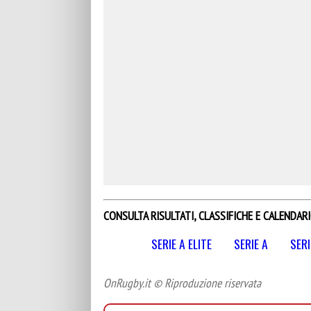
CONSULTA RISULTATI, CLASSIFICHE E CALENDARI
SERIE A ELITE
SERIE A
SERI
OnRugby.it © Riproduzione riservata