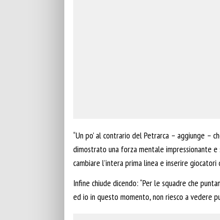
“Un po’ al contrario del Petrarca – aggiunge – c
dimostrato una forza mentale impressionante e s
cambiare l’intera prima linea e inserire giocatori d
Infine chiude dicendo: “Per le squadre che punta
ed io in questo momento, non riesco a vedere pun