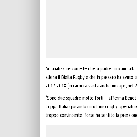
Ad analizzare come le due squadre arrivano alla 
allena il Biella Rugby e che in passato ha avuto 
2017-2018 (in carriera vanta anche un caps, nel 20
“Sono due squadre molto forti – afferma Benetti
Coppa Italia giocando un ottimo rugby, specialme
troppo convincente, forse ha sentito la pressione