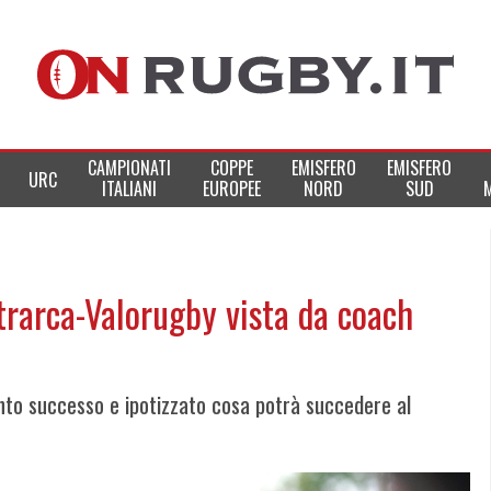
CAMPIONATI
COPPE
EMISFERO
EMISFERO
URC
ITALIANI
EUROPEE
NORD
SUD
Petrarca-Valorugby vista da coach
anto successo e ipotizzato cosa potrà succedere al