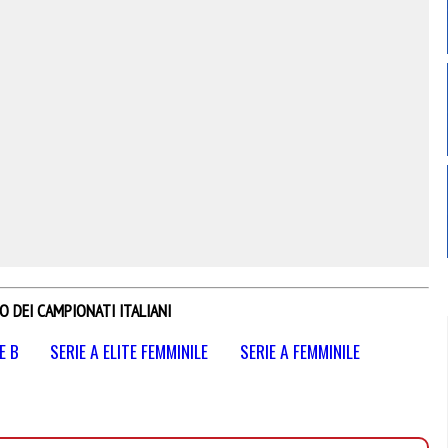
O DEI CAMPIONATI ITALIANI
E B
SERIE A ELITE FEMMINILE
SERIE A FEMMINILE