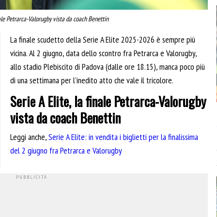
inale Petrarca-Valorugby vista da coach Benettin
La finale scudetto della Serie A Elite 2025-2026 è sempre più
vicina. Al 2 giugno, data dello scontro fra Petrarca e Valorugby,
allo stadio Plebiscito di Padova (dalle ore 18.15), manca poco più
di una settimana per l’inedito atto che vale il tricolore.
Serie A Elite, la finale Petrarca-Valorugby
vista da coach Benettin
Leggi anche,
Serie A Elite: in vendita i biglietti per la finalissima
del 2 giugno fra Petrarca e Valorugby