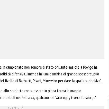
he in campionato non sempre è stato brillante, ma che a Rovigo ha
olidità difensiva. Jimenez ha una panchina di grande spessore, può
el livello di Barbatti, Pisani, Minervino per dare la spallata decisiva”.
no allo scudetto conta essere in piena forma in maggio
ti deboli nel Petrarca, qualcuno nel Valorugby invece lo scorgo”.