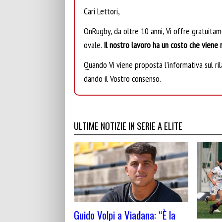
Cari Lettori,
OnRugby, da oltre 10 anni, Vi offre gratuita
ovale.
Il nostro lavoro ha un costo che viene r
Quando Vi viene proposta l’informativa sul rila
dando il Vostro consenso.
ULTIME NOTIZIE IN SERIE A ELITE
Guido Volpi a Viadana: “È la