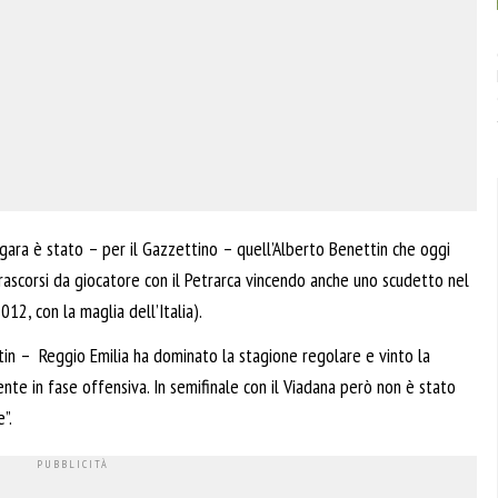
gara è stato – per il Gazzettino – quell’Alberto Benettin che oggi
trascorsi da giocatore con il Petrarca vincendo anche uno scudetto nel
12, con la maglia dell’Italia).
n – Reggio Emilia ha dominato la stagione regolare e vinto la
nte in fase offensiva. In semifinale con il Viadana però non è stato
”.