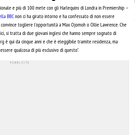
ionale e più di 100 mete con gli Harlequins di Londra in Premiership –
lla BBC
non ci ha girato intorno e ha confessato di non essere
i convince togliere l’opportunità a Max Ojomoh o Ollie Lawrence. Che
ici, si tratta di due giovani inglesi che hanno sempre sognato di
urg è qui da cinque anni e che è eleggibile tramite residenza, ma
essere qualcosa di più esclusivo di questo”.