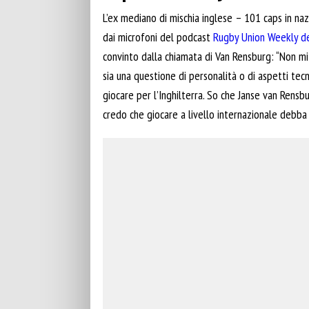
L’ex mediano di mischia inglese – 101 caps in naz
dai microfoni del podcast
Rugby Union Weekly de
convinto dalla chiamata di Van Rensburg: “Non m
sia una questione di personalità o di aspetti tecn
giocare per l’Inghilterra. So che Janse van Rensb
credo che giocare a livello internazionale debba 