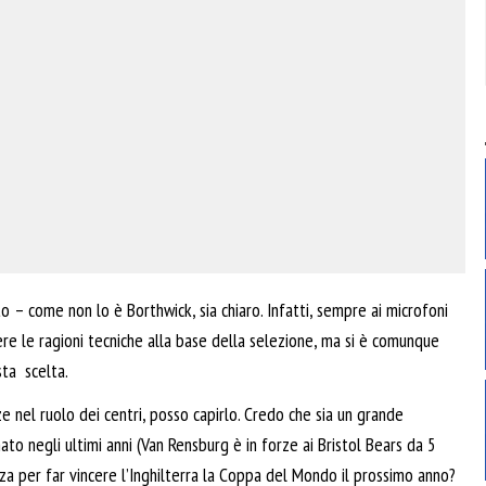
to – come non lo è Borthwick, sia chiaro. Infatti, sempre ai microfoni
 le ragioni tecniche alla base della selezione, ma si è comunque
sta
scelta.
 nel ruolo dei centri, posso capirlo. Credo che sia un grande
o negli ultimi anni (Van Rensburg è in forze ai Bristol Bears da 5
za per far vincere l’Inghilterra la Coppa del Mondo il prossimo anno?