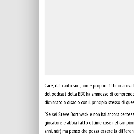
Care, dal canto suo, non è proprio l’ultimo arriva
del podcast della BBC ha ammesso di comprendere
dichiarato a disagio con il principio stesso di que
“Se sei Steve Borthwick e non hai ancora certezze
giocatore e abbia fatto ottime cose nel campionat
anni, ndr) ma penso che possa essere la differen