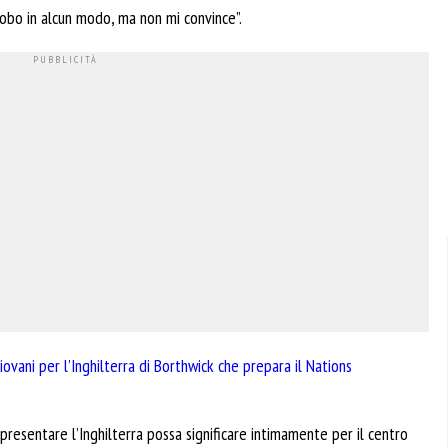
obo in alcun modo, ma non mi convince”.
ovani per l’Inghilterra di Borthwick che prepara il Nations
resentare l’Inghilterra possa significare intimamente per il centro