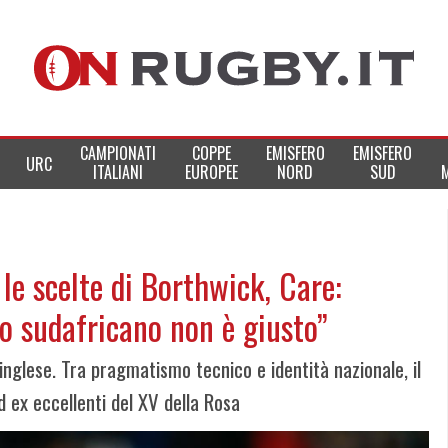
CAMPIONATI
COPPE
EMISFERO
EMISFERO
URC
ITALIANI
EUROPEE
NORD
SUD
 le scelte di Borthwick, Care:
o sudafricano non è giusto”
inglese. Tra pragmatismo tecnico e identità nazionale, il
d ex eccellenti del XV della Rosa