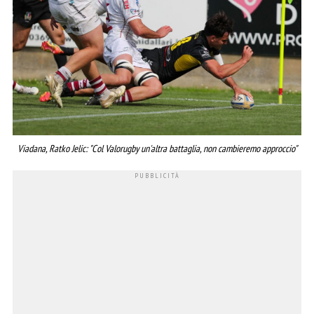
Viadana, Ratko Jelic: "Col Valorugby un'altra battaglia, non cambieremo approccio"