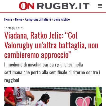
Home
»
News
»
Campionati Italiani
»
Serie A Elite
13 Maggio 2026
Viadana, Ratko Jelic: “Col
Valorugby un’altra battaglia, non
cambieremo approccio”
Il mediano di mischia carica i gialloneri nella
settimana che porta alla semifinale di ritorno contro i
reggiani