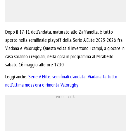
Dopo il 17-11 dell’andata, maturato allo Zaffanella, è tutto
aperto nella semifinale playoff della Serie A Elite 2025-2026 fra
Viadana e Valorugby. Questa volta si invertono i campi, a giocare in
casa saranno i reggiani, nella gara in programma al Mirabello
sabato 16 maggio alle ore 17.30.
Leggi anche,
Serie A Elite, semifinali d’andata: Viadana fa tutto
nell’ultima mezz’ora e rimonta Valorugby