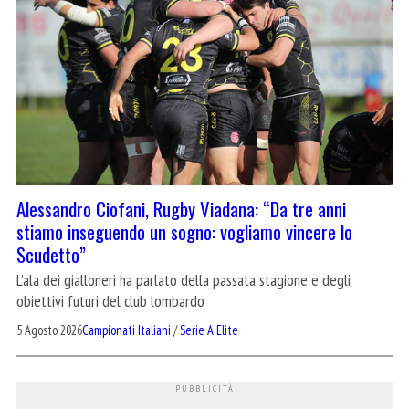
Alessandro Ciofani, Rugby Viadana: “Da tre anni
stiamo inseguendo un sogno: vogliamo vincere lo
Scudetto”
L'ala dei gialloneri ha parlato della passata stagione e degli
obiettivi futuri del club lombardo
5 Agosto 2026
Campionati Italiani
/
Serie A Elite