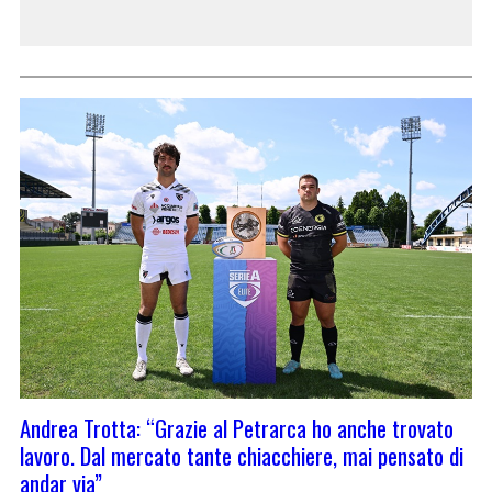
Andrea Trotta: “Grazie al Petrarca ho anche trovato
lavoro. Dal mercato tante chiacchiere, mai pensato di
andar via”