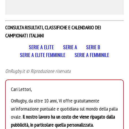
CONSULTA RISULTATI, CLASSIFICHE E CALENDARIO DEI
CAMPIONATI ITALIANI
SERIE A ELITE
SERIE A
SERIE B
SERIE A ELITE FEMMINILE
SERIE A FEMMINILE
OnRugby.it © Riproduzione riservata
Cari Lettori,
OnRugby, da oltre 10 anni, Vi offre gratuitamente
un’informazione puntuale e quotidiana sul mondo della palla
ovale.
Il nostro lavoro ha un costo che viene ripagato dalla
pubblicità, in particolare quella personalizzata.