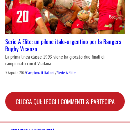
Serie A Elite: un pilone italo-argentino per la Rangers
Rugby Vicenza
La prima linea classe 1993 viene ha giocato due finali di
campionato con il Viadana
5 Agosto 2026
Campionati Italiani
/
Serie A Elite
CLICCA QUI: LEGGI I COMMENTI & PARTECIPA