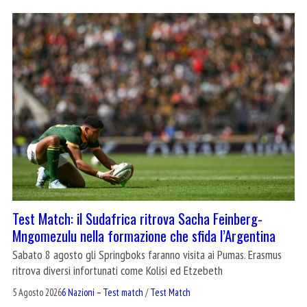
Test Match: il Sudafrica ritrova Sacha Feinberg-
Mngomezulu nella formazione che sfida l’Argentina
Sabato 8 agosto gli Springboks faranno visita ai Pumas. Erasmus
ritrova diversi infortunati come Kolisi ed Etzebeth
5 Agosto 2026
6 Nazioni – Test match
/
Test Match