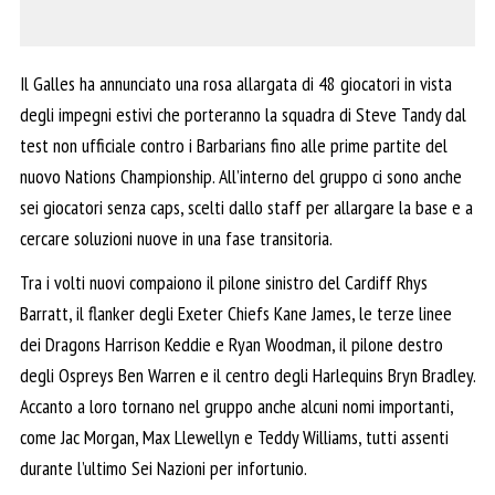
Il Galles ha annunciato una rosa allargata di 48 giocatori in vista
degli impegni estivi che porteranno la squadra di Steve Tandy dal
test non ufficiale contro i Barbarians fino alle prime partite del
nuovo Nations Championship. All’interno del gruppo ci sono anche
sei giocatori senza caps, scelti dallo staff per allargare la base e a
cercare soluzioni nuove in una fase transitoria.
Tra i volti nuovi compaiono il pilone sinistro del Cardiff Rhys
Barratt, il flanker degli Exeter Chiefs Kane James, le terze linee
dei Dragons Harrison Keddie e Ryan Woodman, il pilone destro
degli Ospreys Ben Warren e il centro degli Harlequins Bryn Bradley.
Accanto a loro tornano nel gruppo anche alcuni nomi importanti,
come Jac Morgan, Max Llewellyn e Teddy Williams, tutti assenti
durante l’ultimo Sei Nazioni per infortunio.