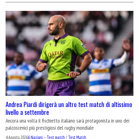
Andrea Piardi dirigerà un altro test match di altissimo
livello a settembre
Ancora una volta il fischietto italiano sarà protagonista in uno dei
palcoscenici più prestigiosi del rugby mondiale
4 Agosto 2026
6 Nazioni – Test match
/
Test Match