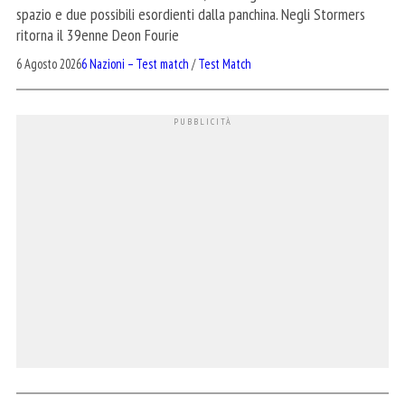
spazio e due possibili esordienti dalla panchina. Negli Stormers
ritorna il 39enne Deon Fourie
6 Agosto 2026
6 Nazioni – Test match
/
Test Match