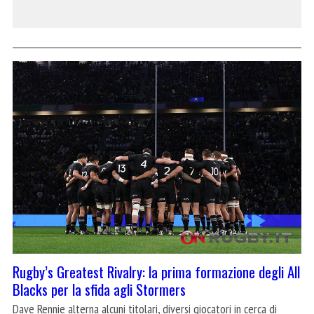
Rugby’s Greatest Rivalry: la prima formazione degli All
Blacks per la sfida agli Stormers
Dave Rennie alterna alcuni titolari, diversi giocatori in cerca di