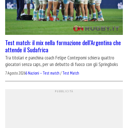
Test match: il mix nella formazione dell’Argentina che
attende il Sudafrica
Tra titolari e panchina coach Felipe Contepomi schiera quattro
giocatori senza caps, per un debutto di fuoco con gli Springboks
7 Agosto 2026
6 Nazioni – Test match
/
Test Match