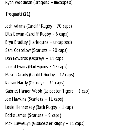
Ryan Woodman (Dragons – uncapped)
Trequarti (21)
Josh Adams (Cardiff Rugby – 70 caps)
Ellis Bevan (Cardiff Rugby – 6 caps)
Bryn Bradley (Harlequins – uncapped)
Sam Costelow (Scarlets – 20 caps)
Dan Edwards (Ospreys – 11 caps)
Jarrod Evans (Harlequins – 17 caps)
Mason Grady (Cardiff Rugby – 17 caps)
Kieran Hardy (Ospreys – 31 caps)
Gabriel Hamer-Webb (Leicester Tigers – 1 cap)
Joe Hawkins (Scarlets – 11 caps)
Louie Hennessey (Bath Rugby – 1 cap)
Eddie James (Scarlets – 9 caps)
Max Llewellyn (Gloucester Rugby – 11 caps)