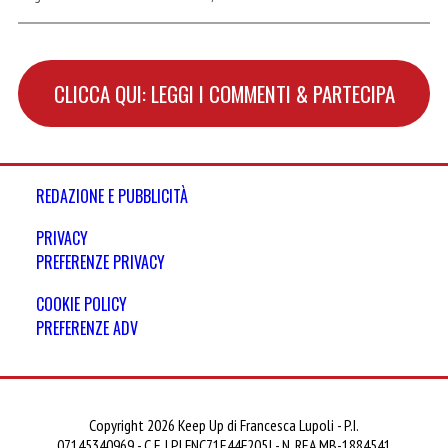
CLICCA QUI: LEGGI I COMMENTI & PARTECIPA
REDAZIONE E PUBBLICITÀ
PRIVACY
PREFERENZE PRIVACY
COOKIE POLICY
PREFERENZE ADV
Copyright 2026 Keep Up di Francesca Lupoli - P.I.
07145340969 - C.F. LPLFNC71E44F205J - N. REA MB-1884541