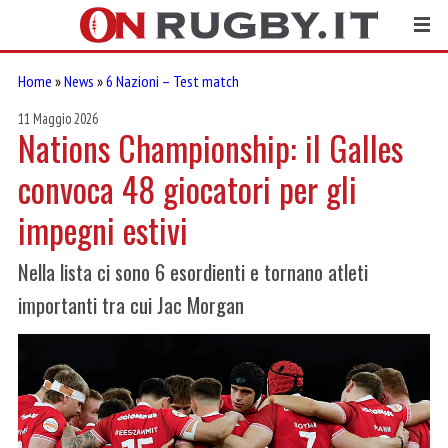
Home
»
News
»
6 Nazioni – Test match
11 Maggio 2026
Nations Championship: il Galles
convoca 48 giocatori per gli
impegni estivi
Nella lista ci sono 6 esordienti e tornano atleti
importanti tra cui Jac Morgan