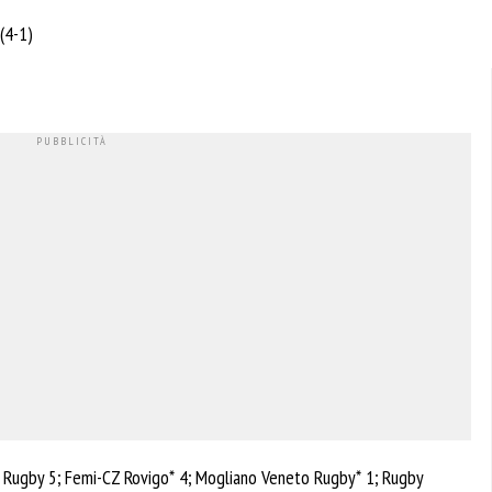
(4-1)
ro Rugby 5; Femi-CZ Rovigo* 4; Mogliano Veneto Rugby* 1; Rugby