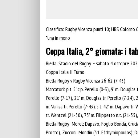
Classifica: Rugby Vicenza punti 10; HBS Colorno 
*una in meno
Coppa Italia, 2° giornata: i tab
Biella, Stadio del Rugby – sabato 4 ottobre 20
Coppa Italia II Turno
Biella Rugby v Rugby Vicenza 26-62 (7-43)
Marcatori: p.t. 5’ c.p. Perello (0-3), 9’ m. Douglas 
Perello (7-17), 21’ m. Douglas tr. Perello (7-24), 2
m. Vunisa tr. Perello (7-43). s.t. 42’ m. Dapavo tr
tr. Wentzel (21-50), 75’ m. Filippetto n.t. (21-55)
Biella Rugby: Morel; Dapavo, Foglio Bonda, Crucia
Protto), Zucconi, Mondin (51’ Efthymiopoulos); De