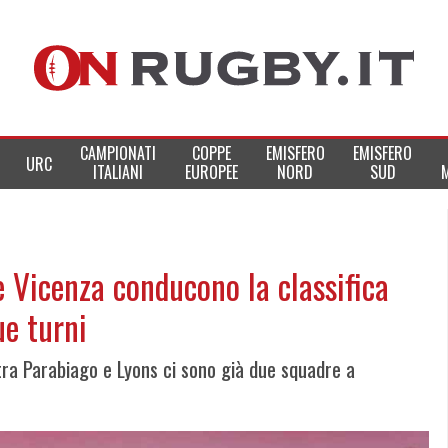
CAMPIONATI
COPPE
EMISFERO
EMISFERO
URC
ITALIANI
EUROPEE
NORD
SUD
e Vicenza conducono la classifica
ue turni
 tra Parabiago e Lyons ci sono già due squadre a