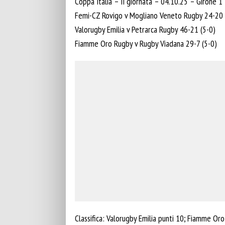
Coppa Italia – II giornata – 04.10.25 – Girone 1
Femi-CZ Rovigo v Mogliano Veneto Rugby 24-20 
Valorugby Emilia v Petrarca Rugby 46-21 (5-0)
Fiamme Oro Rugby v Rugby Viadana 29-7 (5-0)
Classifica: Valorugby Emilia punti 10; Fiamme O