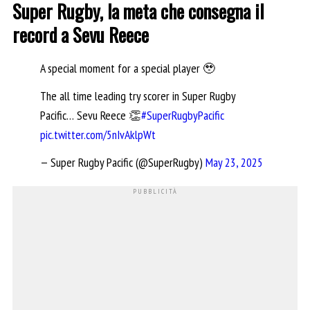
Super Rugby, la meta che consegna il
record a Sevu Reece
A special moment for a special player 🥹
The all time leading try scorer in Super Rugby
Pacific… Sevu Reece 👏
#SuperRugbyPacific
pic.twitter.com/5nIvAklpWt
— Super Rugby Pacific (@SuperRugby)
May 23, 2025