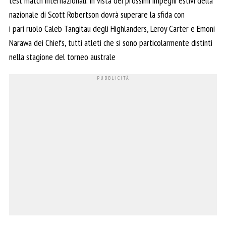
test match internazionali. In vista dei prossimi impegni estivi della
nazionale di Scott Robertson dovrà superare la sfida con
i pari ruolo Caleb Tangitau degli Highlanders, Leroy Carter e Emoni
Narawa dei Chiefs, tutti atleti che si sono particolarmente distinti
nella stagione del torneo australe