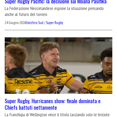
Super Rugby Pacific: la decisione sui Moana Pasifika
La Federazione Neozelandese espone la situazione pensando
anche al futuro del torneo
24 Giugno 2026
Emisfero Sud
/
Super Rugby
Super Rugby, Hurricanes show: finale dominata e
Chiefs battuti nettamente
La franchigia di Wellington vince il titolo lasciando solo le briciole