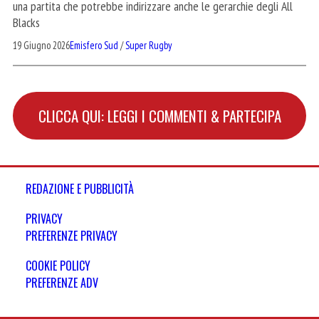
una partita che potrebbe indirizzare anche le gerarchie degli All
Blacks
19 Giugno 2026
Emisfero Sud
/
Super Rugby
CLICCA QUI: LEGGI I COMMENTI & PARTECIPA
REDAZIONE E PUBBLICITÀ
PRIVACY
PREFERENZE PRIVACY
COOKIE POLICY
PREFERENZE ADV