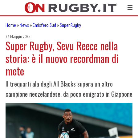
Home
»
News
»
Emisfero Sud
»
Super Rugby
23 Maggio 2025
Super Rugby, Sevu Reece nella
storia: è il nuovo recordman di
mete
Il trequarti ala degli All Blacks supera un altro
campione neozelandese, da poco emigrato in Giappone