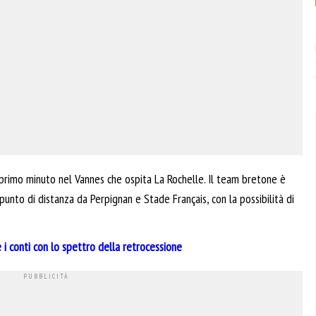
 primo minuto nel Vannes che ospita La Rochelle. Il team bretone è
punto di distanza da Perpignan e Stade Français, con la possibilità di
 i conti con lo spettro della retrocessione