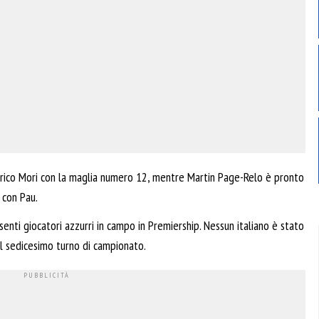
erico Mori con la maglia numero 12, mentre Martin Page-Relo è pronto
 con Pau.
ti giocatori azzurri in campo in Premiership. Nessun italiano è stato
nel sedicesimo turno di campionato.