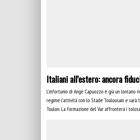
Italiani all’estero: ancora fid
L’infortunio di Ange Capuozzo è già un lontano ric
regime l’attività con lo Stade Toulousain e sarà 
Toulon. La formazione del Var affronterà i tolosan