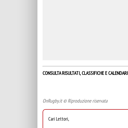
CONSULTA RISULTATI, CLASSIFICHE E CALENDAR
OnRugby.it © Riproduzione riservata
Cari Lettori,