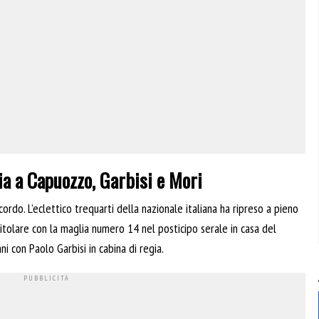
ucia a Capuozzo, Garbisi e Mori
ordo. L’eclettico trequarti della nazionale italiana ha ripreso a pieno
titolare con la maglia numero 14 nel posticipo serale in casa del
i con Paolo Garbisi in cabina di regia.