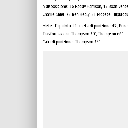
A disposizione: 16 Paddy Harrison, 17 Boan Vente
Charlie Shiel, 22 Ben Healy, 23 Mosese Tuipulot
Mete: Tuipulotu 19′, meta di punizione 43′, Price
Trasformazioni: Thompson 20′, Thompson 66′
Calci di punizione: Thompson 38′