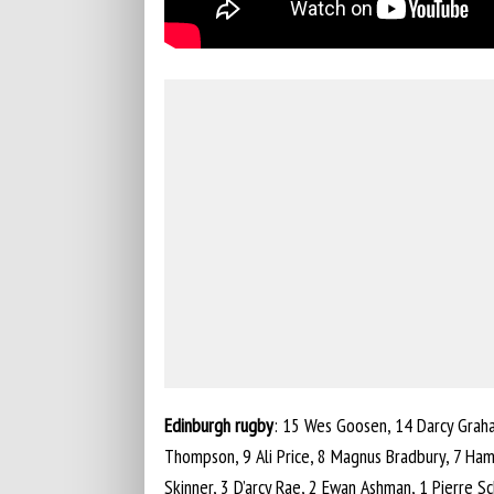
Edinburgh rugby
: 15 Wes Goosen, 14 Darcy Graha
Thompson, 9 Ali Price, 8 Magnus Bradbury, 7 Hami
Skinner, 3 D’arcy Rae, 2 Ewan Ashman, 1 Pierre 