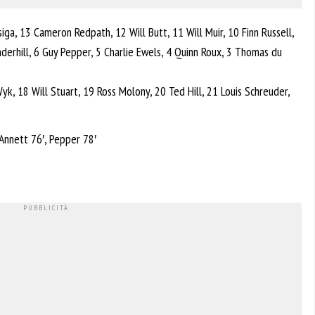
iga, 13 Cameron Redpath, 12 Will Butt, 11 Will Muir, 10 Finn Russell,
derhill, 6 Guy Pepper, 5 Charlie Ewels, 4 Quinn Roux, 3 Thomas du
Wyk, 18 Will Stuart, 19 Ross Molony, 20 Ted Hill, 21 Louis Schreuder,
 Annett 76′, Pepper 78′