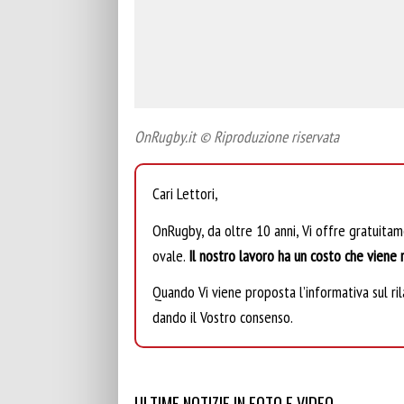
OnRugby.it © Riproduzione riservata
Cari Lettori,
OnRugby, da oltre 10 anni, Vi offre gratuita
ovale.
Il nostro lavoro ha un costo che viene r
Quando Vi viene proposta l’informativa sul rila
dando il Vostro consenso.
ULTIME NOTIZIE IN FOTO E VIDEO