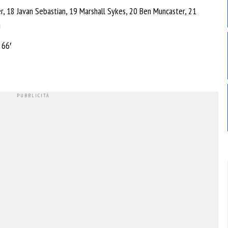
r, 18 Javan Sebastian, 19 Marshall Sykes, 20 Ben Muncaster, 21
u
 66′