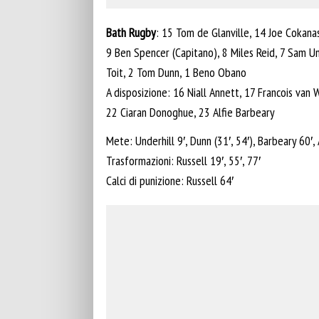
Bath Rugby
: 15 Tom de Glanville, 14 Joe Cokanas
9 Ben Spencer (Capitano), 8 Miles Reid, 7 Sam Un
Toit, 2 Tom Dunn, 1 Beno Obano
A disposizione: 16 Niall Annett, 17 Francois van 
22 Ciaran Donoghue, 23 Alfie Barbeary
Mete: Underhill 9′, Dunn (31′, 54′), Barbeary 60′,
Trasformazioni: Russell 19′, 55′, 77′
Calci di punizione: Russell 64′