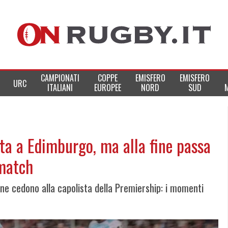
CAMPIONATI
COPPE
EMISFERO
EMISFERO
URC
ITALIANI
EUROPEE
NORD
SUD
ta a Edimburgo, ma alla fine passa
 match
fine cedono alla capolista della Premiership: i momenti