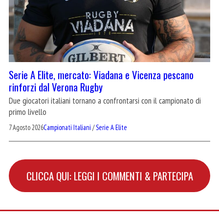
Serie A Elite, mercato: Viadana e Vicenza pescano
rinforzi dal Verona Rugby
Due giocatori italiani tornano a confrontarsi con il campionato di
primo livello
7 Agosto 2026
Campionati Italiani
/
Serie A Elite
CLICCA QUI: LEGGI I COMMENTI & PARTECIPA