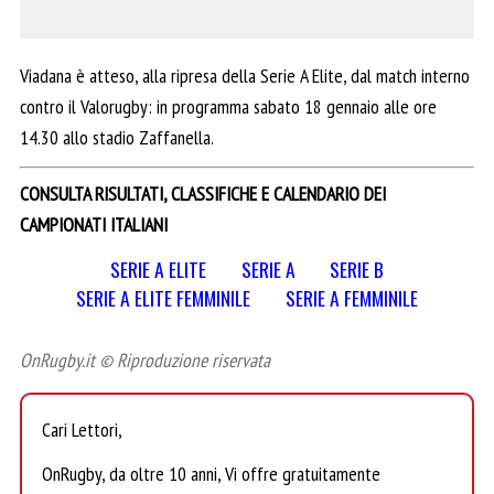
Viadana è atteso, alla ripresa della Serie A Elite, dal match interno
contro il Valorugby: in programma sabato 18 gennaio alle ore
14.30 allo stadio Zaffanella.
CONSULTA RISULTATI, CLASSIFICHE E CALENDARIO DEI
CAMPIONATI ITALIANI
SERIE A ELITE
SERIE A
SERIE B
SERIE A ELITE FEMMINILE
SERIE A FEMMINILE
OnRugby.it © Riproduzione riservata
Cari Lettori,
OnRugby, da oltre 10 anni, Vi offre gratuitamente