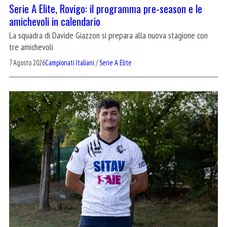
Serie A Elite, Rovigo: il programma pre-season e le
amichevoli in calendario
La squadra di Davide Giazzon si prepara alla nuova stagione con
tre amichevoli
7 Agosto 2026
Campionati Italiani
/
Serie A Elite