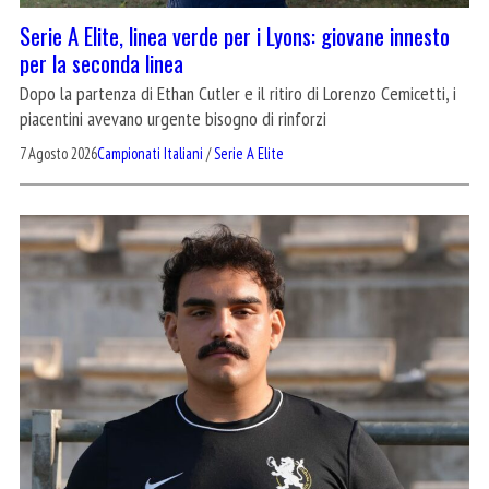
Serie A Elite, linea verde per i Lyons: giovane innesto
per la seconda linea
Dopo la partenza di Ethan Cutler e il ritiro di Lorenzo Cemicetti, i
piacentini avevano urgente bisogno di rinforzi
7 Agosto 2026
Campionati Italiani
/
Serie A Elite