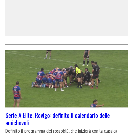
Serie A Elite, Rovigo: definito il calendario delle
amichevoli
Definito il programma dei rossoblù, che inizierà con la classica