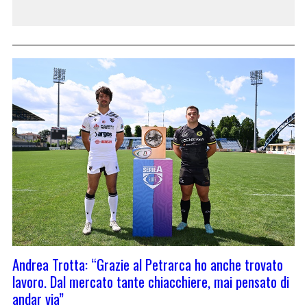
Andrea Trotta: “Grazie al Petrarca ho anche trovato
lavoro. Dal mercato tante chiacchiere, mai pensato di
andar via”