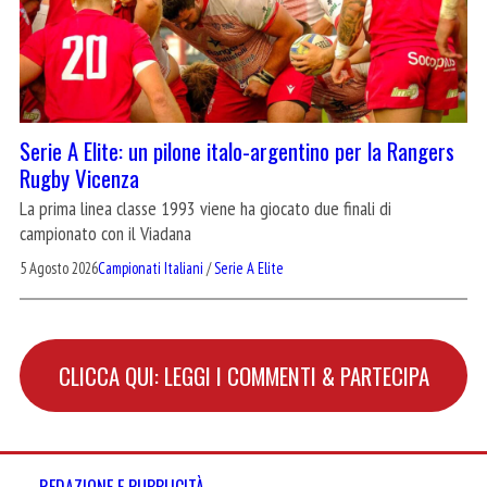
Serie A Elite: un pilone italo-argentino per la Rangers
Rugby Vicenza
La prima linea classe 1993 viene ha giocato due finali di
campionato con il Viadana
5 Agosto 2026
Campionati Italiani
/
Serie A Elite
CLICCA QUI: LEGGI I COMMENTI & PARTECIPA
REDAZIONE E PUBBLICITÀ