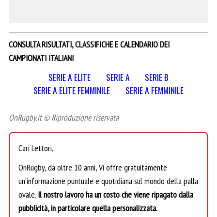
CONSULTA RISULTATI, CLASSIFICHE E CALENDARIO DEI
CAMPIONATI ITALIANI
SERIE A ELITE
SERIE A
SERIE B
SERIE A ELITE FEMMINILE
SERIE A FEMMINILE
OnRugby.it © Riproduzione riservata
Cari Lettori,
OnRugby, da oltre 10 anni, Vi offre gratuitamente
un’informazione puntuale e quotidiana sul mondo della palla
ovale.
Il nostro lavoro ha un costo che viene ripagato dalla
pubblicità, in particolare quella personalizzata.