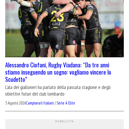
Alessandro Ciofani, Rugby Viadana: “Da tre anni
stiamo inseguendo un sogno: vogliamo vincere lo
Scudetto”
L'ala dei gialloneri ha parlato della passata stagione e degli
obiettivi futuri del club lombardo
5 Agosto 2026
Campionati Italiani
/
Serie A Elite