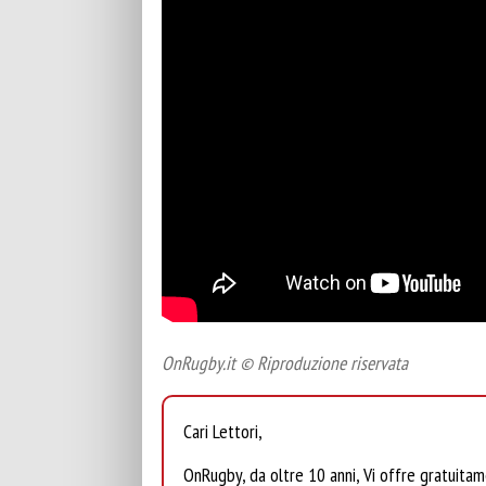
OnRugby.it © Riproduzione riservata
Cari Lettori,
OnRugby, da oltre 10 anni, Vi offre gratuita