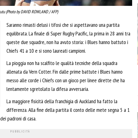
tutu (Photo by DAVID ROWLAND / AFP)
Saranno rimasti delusi i tifosi che si aspettavano una partita
equilibrata. La finale di Super Rugby Pacific, la prima in 28 anni tra
queste due squadre, non ha avuto storia: i Blues hanno battuto i
Chiefs 41 a 10 e si sono laureati campioni.
La pioggia non ha scalfito le qualità tecniche della squadra
allenata da Vern Cotter. Fin dalle prime battute i Blues hanno
messo alle corde i Chiefs con un gioco per linee dirette che ha
lentamente sgretolato la difesa avversaria.
La maggiore fisicità della franchigia di Auckland ha fatto la
differenza. Alla fine della partita il conto delle mete segna 5 a 1
dei padroni di casa.