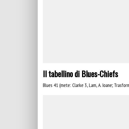
Il tabellino di Blues-Chiefs
Blues 41 (mete: Clarke 3, Lam, A. Ioane; Trasfor