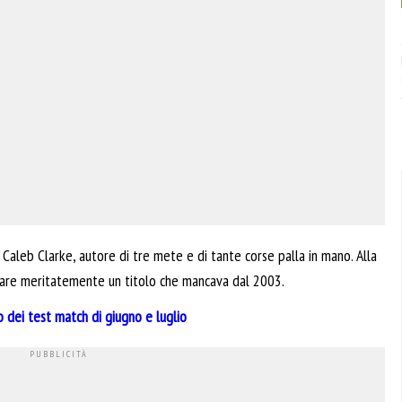
 Caleb Clarke, autore di tre mete e di tante corse palla in mano. Alla
iare meritatemente un titolo che mancava dal 2003.
o dei test match di giugno e luglio