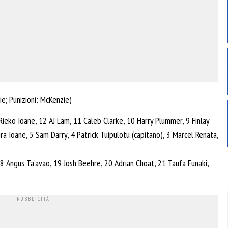
e; Punizioni: McKenzie)
ieko Ioane, 12 AJ Lam, 11 Caleb Clarke, 10 Harry Plummer, 9 Finlay
kira Ioane, 5 Sam Darry, 4 Patrick Tuipulotu (capitano), 3 Marcel Renata,
 18 Angus Ta’avao, 19 Josh Beehre, 20 Adrian Choat, 21 Taufa Funaki,