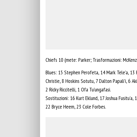
Chiefs 10 (mete: Parker; Trasformazioni: McKenzi
Blues: 15 Stephen Perofeta, 14 Mark Tele’a, 13 R
Christie, 8 Hoskins Sotutu, 7 Dalton Papali’i, 6 A
2 Ricky Riccitelli, 1 Ofa Tu’ungafasi.
Sostituzioni: 16 Kurt Eklund, 17 Joshua Fusitu’a,
22 Bryce Heem, 23 Cole Forbes.