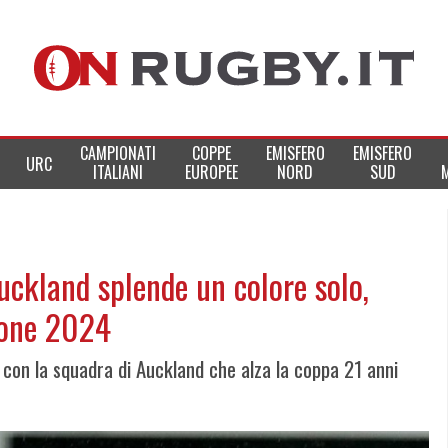
CAMPIONATI
COPPE
EMISFERO
EMISFERO
URC
ITALIANI
EUROPEE
NORD
SUD
uckland splende un colore solo,
ione 2024
, con la squadra di Auckland che alza la coppa 21 anni