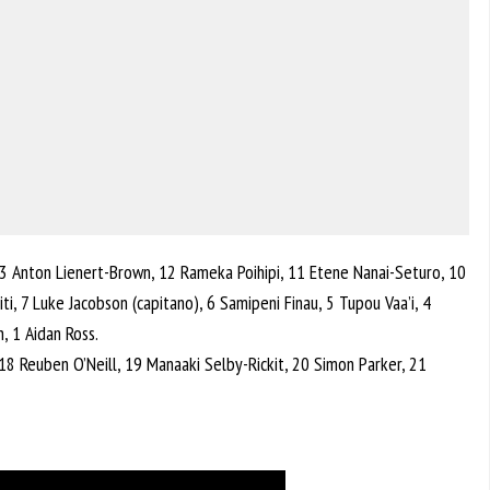
3 Anton Lienert-Brown, 12 Rameka Poihipi, 11 Etene Nanai-Seturo, 10
i, 7 Luke Jacobson (capitano), 6 Samipeni Finau, 5 Tupou Vaa’i, 4
 1 Aidan Ross.
, 18 Reuben O’Neill, 19 Manaaki Selby-Rickit, 20 Simon Parker, 21